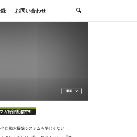
登録
お問い合わせ
最新
マガ好評配信中!!
21◆全自動お掃除システムも夢じゃない