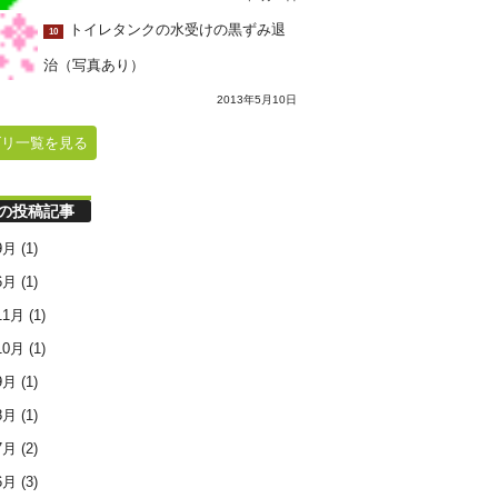
トイレタンクの水受けの黒ずみ退
10
治（写真あり）
2013年5月10日
ゴリ一覧を見る
の投稿記事
9月
(1)
6月
(1)
11月
(1)
10月
(1)
9月
(1)
8月
(1)
7月
(2)
6月
(3)