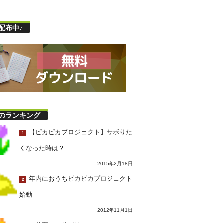
配布中♪
のランキング
【ピカピカプロジェクト】サボりた
1
くなった時は？
2015年2月18日
年内におうちピカピカプロジェクト
2
始動
2012年11月1日