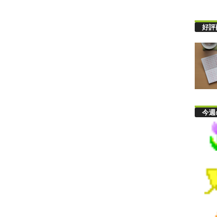
好評
今週