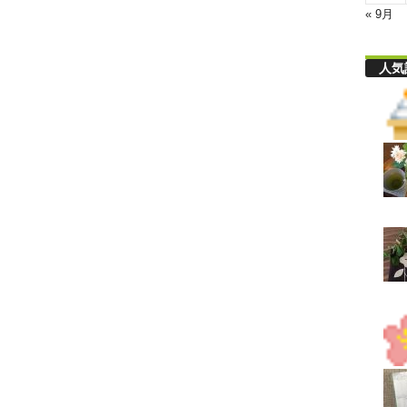
« 9月
人気