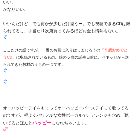
いい。
かなりいい。
いいんだけど、でも何かが少しだけ違うー。でも視聴できるCDは限
られてるし、手当たり次第買ってみるほどお金も情熱もない。
ここだけの話ですが、一番のお気に入りはしまじろうの
「５歳おめでと
うCD」
に収録されているもの。娘の５歳の誕生日前に、ベネッセから送
られてきた教材のうちの一つです。
オーハッピーデイをもじってオーハッピーバースデイって歌ってる
のですが、程よくパワフルな女性ボーカルで、アレンジも含め、聴
ハッピー
いてるとほんと
になれちゃいます。