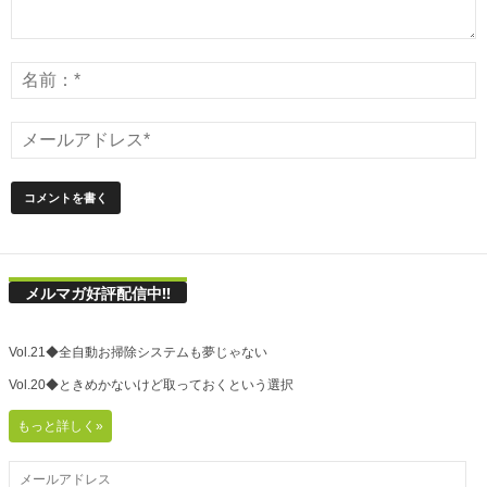
メルマガ好評配信中!!
Vol.21◆全自動お掃除システムも夢じゃない
Vol.20◆ときめかないけど取っておくという選択
もっと詳しく»