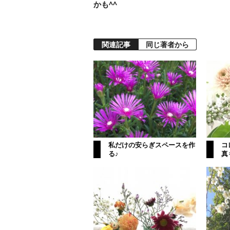
かも^^
関連記事
同じ著者から
私だけの安らぎスペースを作
コ
る♪
真