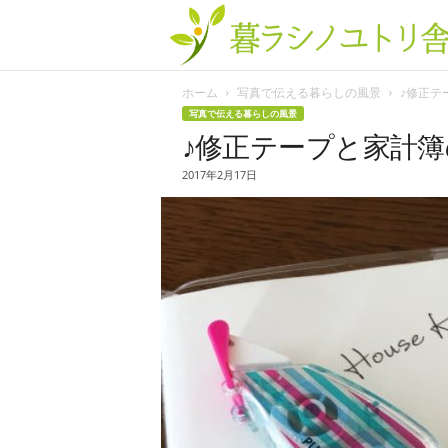
ホーム
写真で伝える暮らしの風景
♪修正テ
写真で伝える暮らしの風景
♪修正テープと家計簿
2017年2月17日