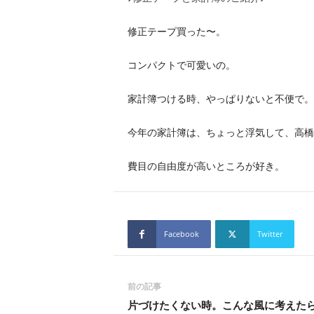
修正テープ買った〜。
コンパクトで可愛いの。
家計簿つける時、やっぱりないと不便で。
今年の家計簿は、ちょっと浮気して、高橋
費目の自由度が高いところが好き。
Facebook
Twitter
前の記事
片づけたくない時。こんな風に考えた