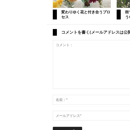
変わりゆく花と付き合うプロ
街
セス
う
コメントを書く(メールアドレスは公