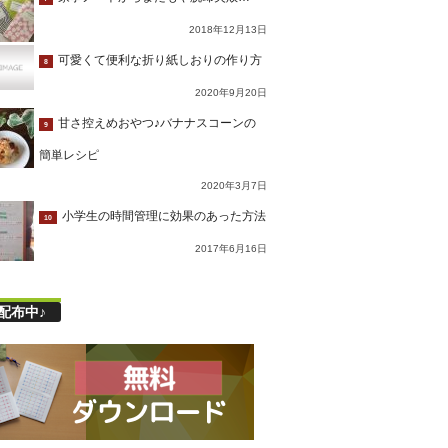
2018年12月13日
可愛くて便利な折り紙しおりの作り方
8
2020年9月20日
甘さ控えめおやつ♪バナナスコーンの
9
簡単レシピ
2020年3月7日
小学生の時間管理に効果のあった方法
10
2017年6月16日
配布中♪