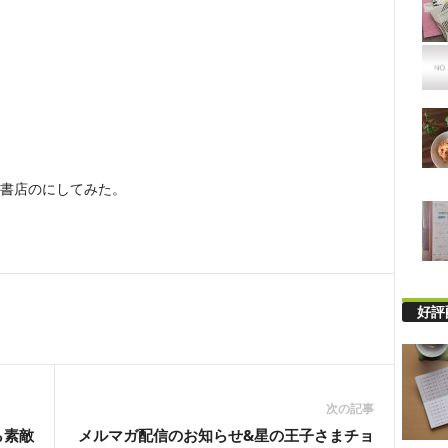
書店のにしてみた。
好評
次の記事
ら素敵
メルマガ配信のお知らせ&星の王子さまチョ