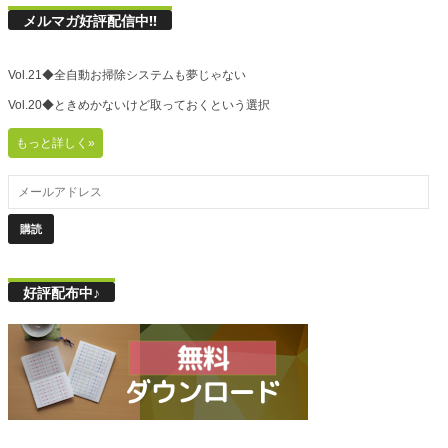
メルマガ好評配信中!!
Vol.21◆全自動お掃除システムも夢じゃない
Vol.20◆ときめかないけど取っておくという選択
もっと詳しく»
好評配布中♪