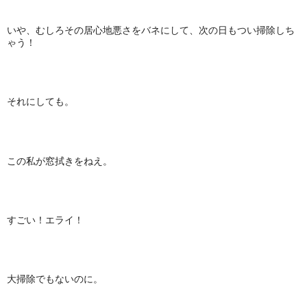
いや、むしろその居心地悪さをバネにして、次の日もつい掃除しち
ゃう！
それにしても。
この私が窓拭きをねえ。
すごい！エライ！
大掃除でもないのに。