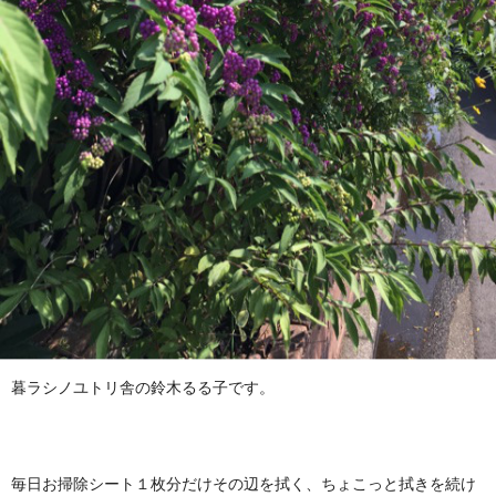
暮ラシノユトリ舎の鈴木るる子です。
毎日お掃除シート１枚分だけその辺を拭く、ちょこっと拭きを続け