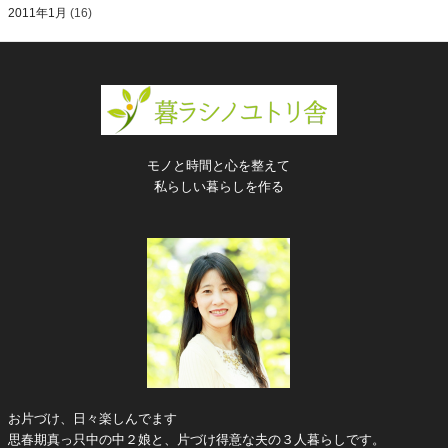
2011年1月
(16)
モノと時間と心を整えて
私らしい暮らしを作る
お片づけ、日々楽しんでます
思春期真っ只中の中２娘と、片づけ得意な夫の３人暮らしです。