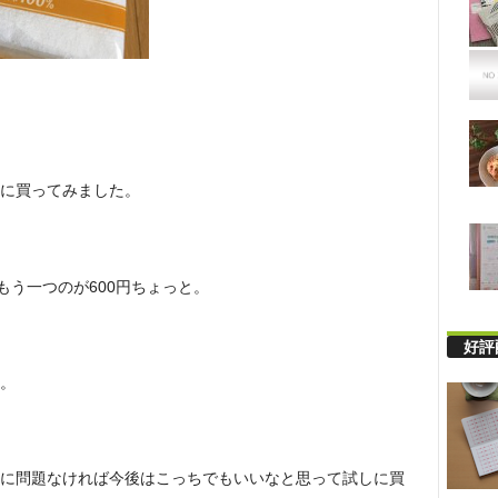
に買ってみました。
もう一つのが600円ちょっと。
好評
。
に問題なければ今後はこっちでもいいなと思って試しに買