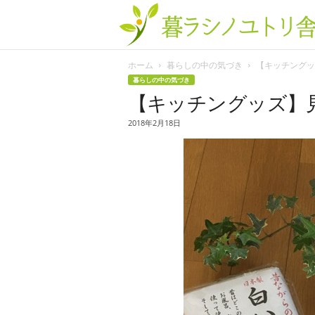
ホーム
暮らしの中の気づき
【キッチングッズ
暮らしの中の気づき
【キッチングッズ】
2018年2月18日