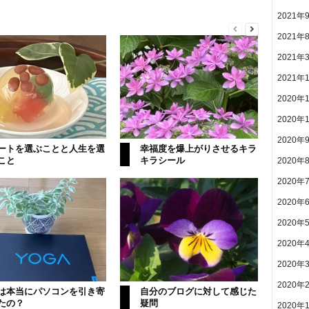
2021年
2021年
2021年
2021年
2020年
2020年
2020年
ートを選ぶことと人生を選
幸福度を爆上がりさせるキラ
こと
キラシール
2020年
2020年
2020年
2020年
2020年
2020年
2020年
は本当にパソコンを引き寄
自分のブログに対して感じた
たの？
疑問
2020年