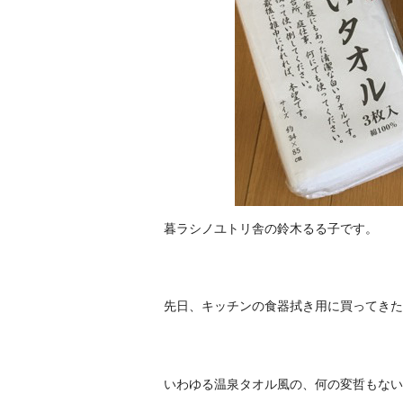
暮ラシノユトリ舎の鈴木るる子です。
先日、キッチンの食器拭き用に買ってきた
いわゆる温泉タオル風の、何の変哲もない