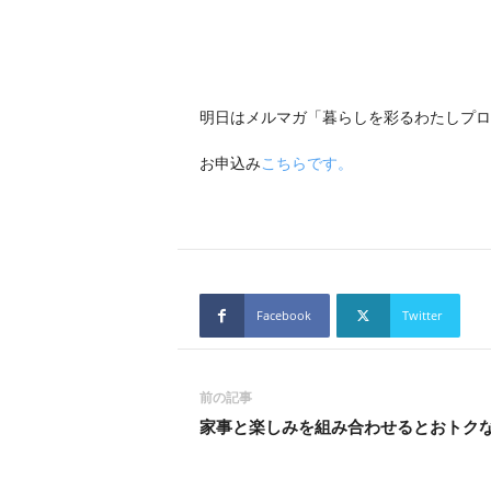
明日はメルマガ「暮らしを彩るわたしプロ
お申込み
こちらです。
Facebook
Twitter
前の記事
家事と楽しみを組み合わせるとおトク