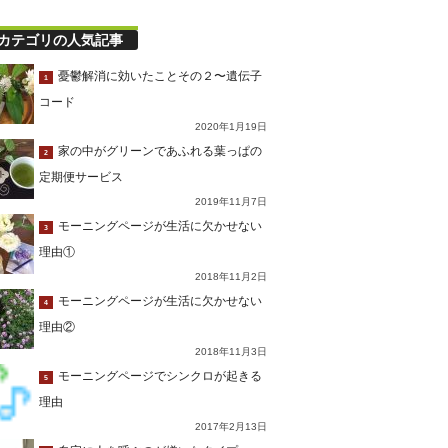
カテゴリの人気記事
憂鬱解消に効いたことその２〜遺伝子
1
コード
2020年1月19日
家の中がグリーンであふれる葉っぱの
2
定期便サービス
2019年11月7日
モーニングページが生活に欠かせない
3
理由①
2018年11月2日
モーニングページが生活に欠かせない
4
理由②
2018年11月3日
モーニングページでシンクロが起きる
5
理由
2017年2月13日