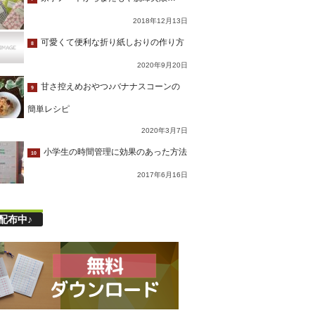
2018年12月13日
可愛くて便利な折り紙しおりの作り方
8
2020年9月20日
甘さ控えめおやつ♪バナナスコーンの
9
簡単レシピ
2020年3月7日
小学生の時間管理に効果のあった方法
10
2017年6月16日
配布中♪