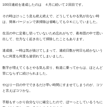
100日連続を達成したのは ４月に続いて２回目です。
その時はけっこう息も絶え絶えで、どうしてもやる気が出ない時
は、簡単バージョンで床掃除は省略してもＯＫにしていました。
生活の中に定着し切っていないため忘れがちで、夜布団の中で思い
出して、仕方なく起き出して掃除したこともあります。
達成後、一時は気が抜けてしまって、連続日数が何日も続かないう
ちに何度も何度も途切れてしまいました。
数字が増えてくるとやる気も戻り、軌道に乗ってからは、ほとんど
苦にならずに続けられました。
やはり一日の中でできるだけ早い時間にすませてしまうのが、コツ
と言えばコツかな。
手順もすっかり自分なりに確立したので、ぼーっとしているうちに