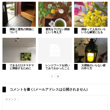
掃除と運気の関係に
運気を下げない掃除
掃除って人生のいろ
ついて
という考え方
いろな練習になる
できるだけチマチマ
レンジフードを拭い
大掃除のいらない家
と掃除するために
てみてわかったこと
の作り方
コメントを書く(メールアドレスは公開されません)