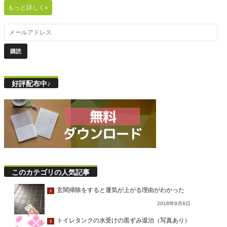
もっと詳しく»
好評配布中♪
このカテゴリの人気記事
玄関掃除をすると運気が上がる理由がわかった
1
2018年9月6日
トイレタンクの水受けの黒ずみ退治（写真あり）
2