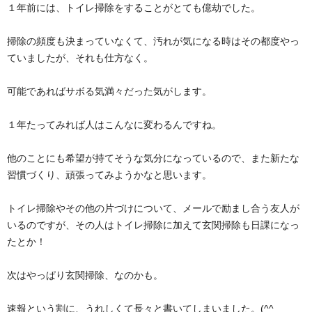
１年前には、トイレ掃除をすることがとても億劫でした。
掃除の頻度も決まっていなくて、汚れが気になる時はその都度やっ
ていましたが、それも仕方なく。
可能であればサボる気満々だった気がします。
１年たってみれば人はこんなに変わるんですね。
他のことにも希望が持てそうな気分になっているので、また新たな
習慣づくり、頑張ってみようかなと思います。
トイレ掃除やその他の片づけについて、メールで励まし合う友人が
いるのですが、その人はトイレ掃除に加えて玄関掃除も日課になっ
たとか！
次はやっぱり玄関掃除、なのかも。
速報という割に、うれしくて長々と書いてしまいました。(^^ゞ