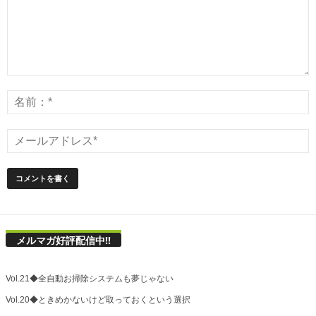
メルマガ好評配信中!!
Vol.21◆全自動お掃除システムも夢じゃない
Vol.20◆ときめかないけど取っておくという選択