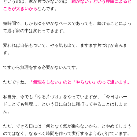
というのは、家が片づかないのは
「続かない」という理由によると
ころが大きいから
なんです。
短時間で、しかもゆるやかなペースであっても、続けることによっ
て必ず家の中は変わってきます。
変われば自信もついて、やる気も出て、ますます片づけが進みま
す。
ですから無理をする必要がないんです。
ただですね、
「無理をしない」のと「やらない」のって違います。
私自身、今でも「ゆる片づけ」をやっていますが、「今日はハー
ド…とても無理…」という日に自分に鞭打ってやることはしませ
ん。
ただ、できる日には「何となく気が乗らないから」とやめてしまう
のではなく、なるべく時間を作って実行するよう心がけています。