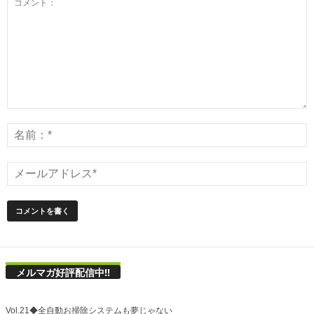
メルマガ好評配信中!!
Vol.21◆全自動お掃除システムも夢じゃない