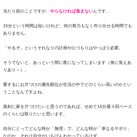
当たり前のことですが、
やらなければ進まない
んです。
15分という時間は短いけれど、何の努力もなく作り出せる時間でも
ありません。
「やるぞ」というそれなりの計画や心づもりはやっぱり必要。
そうでないと、あっという間に夜になってしまいます（身に覚えあ
りあり～）。
要するにお片づけの優先順位が生活の中でどのくらい高いのかとい
うことなんですよね。
真剣に家を片づけたいと思うのであれば、せめて15分週３回ペース
のくらいは取りたいと思います。
自分にとってどんな時が「無理」で、どんな時が「単なるサボり」
なのか、それは自分がいちばんわかっているはず。