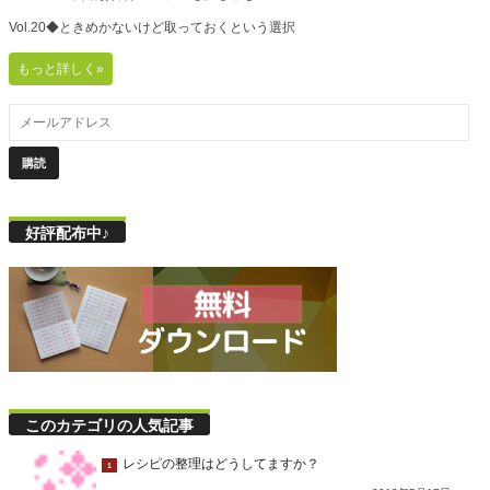
Vol.20◆ときめかないけど取っておくという選択
もっと詳しく»
好評配布中♪
このカテゴリの人気記事
レシピの整理はどうしてますか？
1