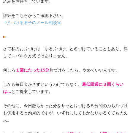
込みをお待ちしています。
詳細をこちらからご確認下さい。
⇒片づけるる子のメール相談室
さて私のお片づけは「ゆる片づけ」と名づけていることもあり、決
してスパルタ方式ではありません。
何しろ
１回にたった15分
片づけをしたら、やめていいんです。
しかも毎日欠かさずというわけでもなく、
最低限週に３回くらい
は…
とご提案しています。
その他に、今日散らかった分をサッと片づける５分間のぷち片づけ
も併用すると効果的ですが、いずれにしてもかなりゆるくても大丈
夫。