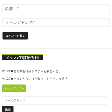
メルマガ好評配信中!!
Vol.21◆全自動お掃除システムも夢じゃない
Vol.20◆ときめかないけど取っておくという選択
もっと詳しく»