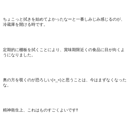
ちょこっと拭きを始めてよかったなーと一番しみじみ感じるのが、
冷蔵庫を開ける時です。
定期的に棚板を拭くことにより、賞味期限近くの食品に目が向くよ
うになりました。
奥の方を覗くのが恐ろしい(>_<)と思うことは、今はまずなくなった
な。
精神衛生上、これはものすごくよいです‼︎