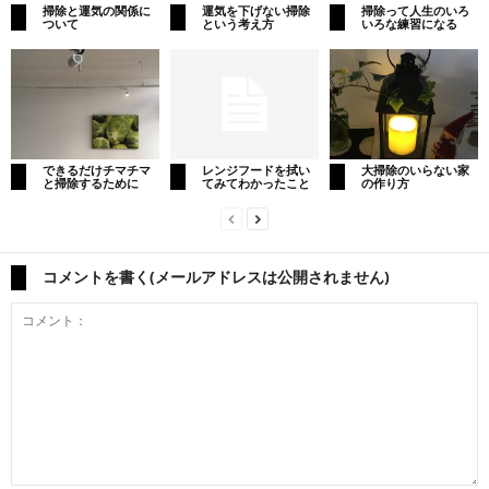
掃除と運気の関係に
運気を下げない掃除
掃除って人生のいろ
ついて
という考え方
いろな練習になる
できるだけチマチマ
レンジフードを拭い
大掃除のいらない家
と掃除するために
てみてわかったこと
の作り方
コメントを書く(メールアドレスは公開されません)