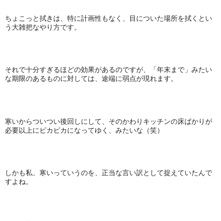
ちょこっと拭きは、特に計画性もなく、目についた場所を拭くとい
う大雑把なやり方です。
それで十分すぎるほどの効果があるのですが、「年末まで」みたい
な期限のあるものに対しては、途端に弱点が現れます。
寒いからついつい後回しにして、そのかわりキッチンの床ばかりが
必要以上にピカピカになってゆく、みたいな（笑）
しかも私、寒いっていうのを、正当な言い訳として捉えていたんで
すよね。