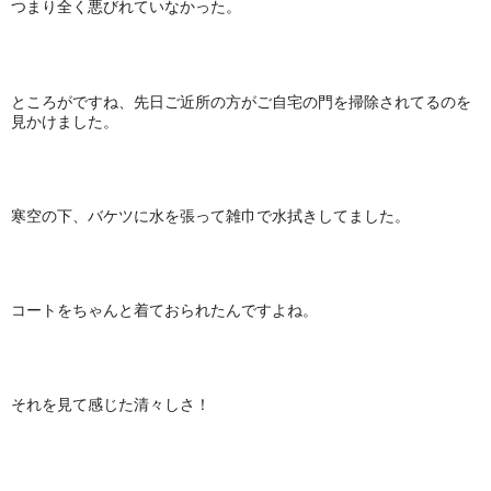
つまり全く悪びれていなかった。
ところがですね、先日ご近所の方がご自宅の門を掃除されてるのを
見かけました。
寒空の下、バケツに水を張って雑巾で水拭きしてました。
コートをちゃんと着ておられたんですよね。
それを見て感じた清々しさ！