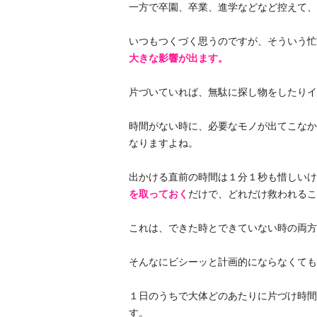
一方で卒園、卒業、進学などなど控えて、
いつもつくづく思うのですが、そういう忙
大きな影響が出ます。
片づいていれば、無駄に探し物をしたりイ
時間がない時に、必要なモノが出てこなか
なりますよね。
出かける直前の時間は１分１秒も惜しいけ
を取っておく
だけで、どれだけ救われるこ
これは、できた時とできていない時の両方
そんなにビシーッと計画的にならなくても
１日のうちで大体どのあたりに片づけ時間
す。