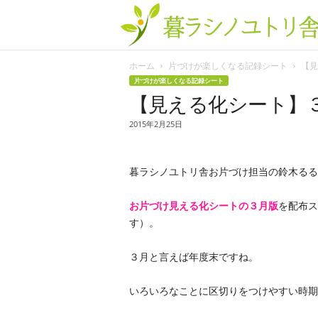
ホーム
片づけが楽しくなる記録シート
【見
片づけが楽しくなる記録シート
【見える化シート】
2015年2月25日
暮ラシノユトリ舎お片づけ担当の鈴木るる
お片づけ見える化シートの３月版
を配布ス
す）。
３月と言えば年度末ですね。
いろいろなことに区切りをつけやすい時期