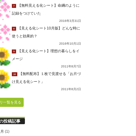
【無料見える化シート】命綱のように
7
記録をつけていた
2016年3月31日
【見える化シート10月版】どんな時に
8
使うと効果的？
2016年10月1日
【見える化シート】理想の暮らしをイ
9
メージ
2011年8月7日
【無料配布】１枚で見渡せる「お片づ
10
け見える化シート」
2011年8月2日
リ一覧を見る
の投稿記事
9月
(1)