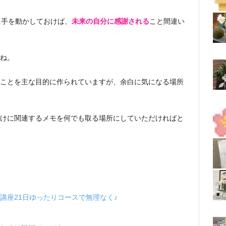
に手を動かしておけば、
未来の自分に感謝される
こと間違い
ね。
ことを主な目的に作られていますが、余白に気になる場所
けに関連するメモを何でも取る場所にしていただければと
講座21日ゆったりコースで無理なく♪