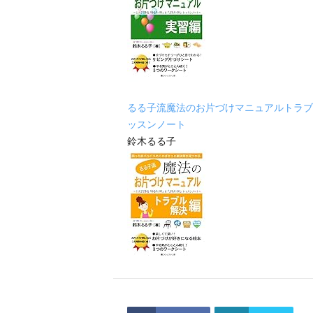
るる子流魔法のお片づけマニュアルトラブ
ッスンノート
鈴木るる子