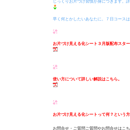
じっくりお片づけ習慣が身につきます。詳
早く何とかしたいあなたに。７日コースは
お片づけ見える化シート３月版配布スター
使い方について詳しい解説はこちら。
お片づけ見える化シートって何？という方
お問合せ・ご質問ご質問やお問合せはこち