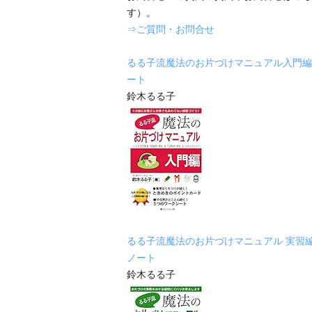
す）。
⇒ご質問・お問合せ
るる子流魔法のお片づけマニュアル入門編
ート
鈴木るる子
るる子流魔法のお片づけマニュアル 実習
ノート
鈴木るる子