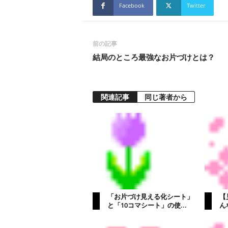
Facebook
Twitter
前の記事
結局のところ最強なお片づけとは？
関連記事
同じ著者から
「お片づけ見える化シート」
【
と「10コマシート」の使...
ん