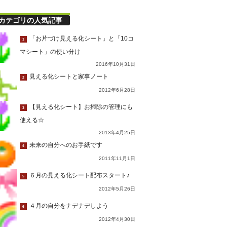
カテゴリの人気記事
「お片づけ見える化シート」と「10コ
1
マシート」の使い分け
2016年10月31日
見える化シートと家事ノート
2
2012年6月28日
【見える化シート】お掃除の管理にも
3
使える☆
2013年4月25日
未来の自分へのお手紙です
4
2011年11月1日
６月の見える化シート配布スタート♪
5
2012年5月26日
４月の自分をナデナデしよう
6
2012年4月30日