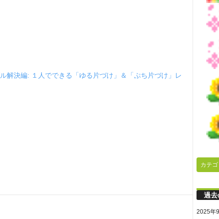
ル解決編: １人でできる「ゆる片づけ」＆「ぷち片づけ」レ
カテゴ
過去
2025年