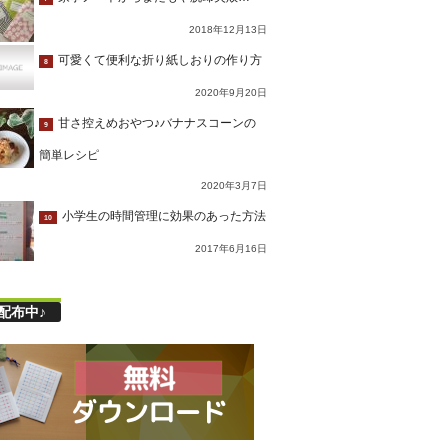
2018年12月13日
可愛くて便利な折り紙しおりの作り方
8
2020年9月20日
甘さ控えめおやつ♪バナナスコーンの
9
簡単レシピ
2020年3月7日
小学生の時間管理に効果のあった方法
10
2017年6月16日
配布中♪