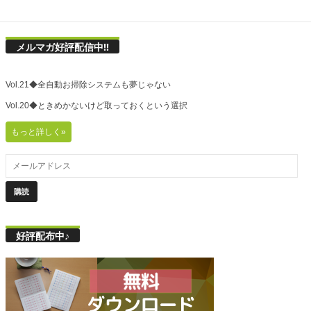
メルマガ好評配信中!!
Vol.21◆全自動お掃除システムも夢じゃない
Vol.20◆ときめかないけど取っておくという選択
もっと詳しく»
好評配布中♪