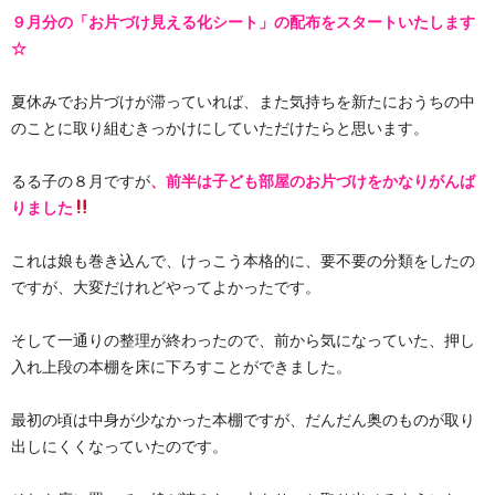
９月分の「お片づけ見える化シート」の配布をスタートいたします
☆
夏休みでお片づけが滞っていれば、また気持ちを新たにおうちの中
のことに取り組むきっかけにしていただけたらと思います。
るる子の８月ですが
、前半は子ども部屋のお片づけをかなりがんば
りました
これは娘も巻き込んで、けっこう本格的に、要不要の分類をしたの
ですが、大変だけれどやってよかったです。
そして一通りの整理が終わったので、前から気になっていた、押し
入れ上段の本棚を床に下ろすことができました。
最初の頃は中身が少なかった本棚ですが、だんだん奥のものが取り
出しにくくなっていたのです。