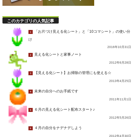
このカテゴリの人気記事
「お片づけ見える化シート」と「10コマシート」の使い分
1
け
2016年10月31日
見える化シートと家事ノート
2
2012年6月28日
【見える化シート】お掃除の管理にも使える☆
3
2013年4月25日
未来の自分へのお手紙です
4
2011年11月1日
６月の見える化シート配布スタート♪
5
2012年5月26日
４月の自分をナデナデしよう
6
2012年4月30日