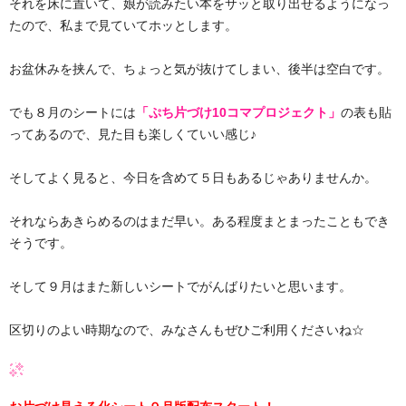
それを床に置いて、娘が読みたい本をサッと取り出せるようになっ
たので、私まで見ていてホッとします。
お盆休みを挟んで、ちょっと気が抜けてしまい、後半は空白です。
でも８月のシートには
「ぷち片づけ10コマプロジェクト」
の表も貼
ってあるので、見た目も楽しくていい感じ♪
そしてよく見ると、今日を含めて５日もあるじゃありませんか。
それならあきらめるのはまだ早い。ある程度まとまったこともでき
そうです。
そして９月はまた新しいシートでがんばりたいと思います。
区切りのよい時期なので、みなさんもぜひご利用くださいね☆