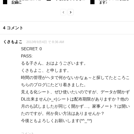
記録に
ます♪
4 コメント
くさもよこ
2013年9月4日 で 8:36 AM
SECRET: 0
PASS:
るる子さん、おはようございます。
くさもよこ、と申します。
時間の管理がヘタで何かないかなぁ～と探してたところこ
ちらのブログにたどり着きました。
見える化シート、ぜひ使いたいのですが、データが開かず
DL出来ません(>_<)シートは配布期限がありますか？他の
月のも試しましたが同じく開かず…。家事ノート？は開い
たのですが。何か良い方法はありませんか？
今後ともよろしくお願いします(*^_^*)
コメント