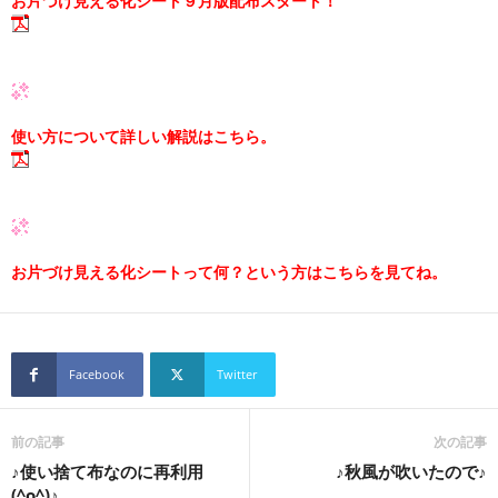
お片づけ見える化シート９月版配布スタート！
使い方について詳しい解説はこちら。
お片づけ見える化シートって何？という方はこちらを見てね。
Facebook
Twitter
前の記事
次の記事
♪使い捨て布なのに再利用
♪秋風が吹いたので♪
(^o^)♪