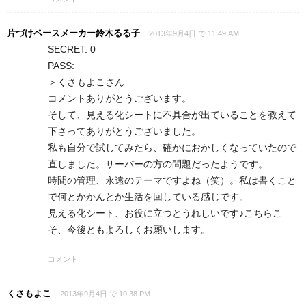
片づけペースメーカー鈴木るる子
2013年9月4日 で 11:49 AM
SECRET: 0
PASS:
＞くさもよこさん
コメントありがとうございます。
そして、見える化シートに不具合が出ていることを教えて
下さってありがとうございました。
私も自分で試してみたら、確かにおかしくなっていたので
直しました。サーバーの方の問題だったようです。
時間の管理、永遠のテーマですよね（笑）。私は書くこと
で何とかかんとか生活を回している感じです。
見える化シート、お役に立つとうれしいです♪こちらこ
そ、今後ともよろしくお願いします。
コメント
くさもよこ
2013年9月4日 で 10:38 PM