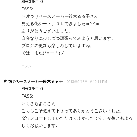
SECRET: 0
PASS:
＞片づけペースメーカー鈴木るる子さん
見える化シート、ＤＬできましたo(^-^)o
ありがとうございました。
自分なりに少しづつ頑張ってみようと思います。
ブログの更新も楽しみしていますね。
では、また(*＾ー＾)ノ
コメント
片づけペースメーカー鈴木るる子
2013年9月8日 で 12:11 PM
SECRET: 0
PASS:
＞くさもよこさん
こちらこそ教えて下さってありがとうございました。
ダウンロードしていただけてよかったです。今後ともよろ
しくお願いします♪