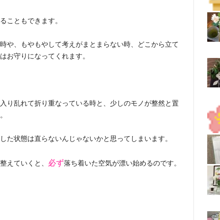
ることもできます。
時や、もやもやして考えがまとまらない時、どこから立て
はお守りになってくれます。
入り乱れて折り重なっている時と、少しのモノが整然と置
。
した状態は直らないんじゃないかと思ってしまいます。
必ず
整えていくと、
落ち着いた空気が漂い始めるのです。