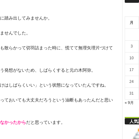
リ
に踏み出してみませんか。
月
舎
ませんでした。
3
も散らかって切羽詰まった時に、慌てて無理矢理片づけて
10
17
う発想がないため、しばらくすると元の木阿弥。
24
けはしばらくいい」という状態になっていたんですね。
31
っておいても大丈夫だろうという油断もあったんだと思い
« 9月
人気
なかったから
だと思っています。