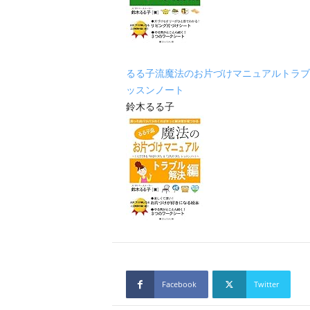
るる子流魔法のお片づけマニュアルトラブ
ッスンノート
鈴木るる子
Facebook
Twitter