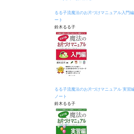
るる子流魔法のお片づけマニュアル入門編
ート
鈴木るる子
るる子流魔法のお片づけマニュアル 実習
ノート
鈴木るる子