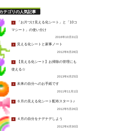
カテゴリの人気記事
「お片づけ見える化シート」と「10コ
1
マシート」の使い分け
2016年10月31日
見える化シートと家事ノート
2
2012年6月28日
【見える化シート】お掃除の管理にも
3
使える☆
2013年4月25日
未来の自分へのお手紙です
4
2011年11月1日
６月の見える化シート配布スタート♪
5
2012年5月26日
４月の自分をナデナデしよう
6
2012年4月30日