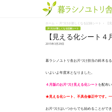
ホーム
片づけが楽しくなる記録シート
【見
片づけが楽しくなる記録シート
【見える化シート４
2015年3月29日
暮ラシノユトリ舎お片づけ担当の鈴木るる
いよいよ年度末となりました。
４月版のお片づけ見える化シート
を配布い
★見える化シート、不具合修正中です。一時
お片づけはいつからでも始めることができ