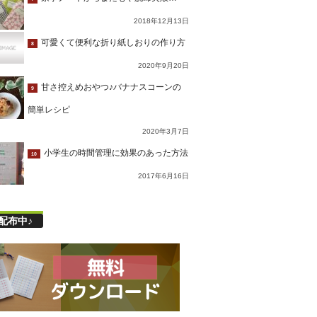
2018年12月13日
可愛くて便利な折り紙しおりの作り方
8
2020年9月20日
甘さ控えめおやつ♪バナナスコーンの
9
簡単レシピ
2020年3月7日
小学生の時間管理に効果のあった方法
10
2017年6月16日
配布中♪