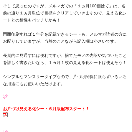
そして思ったのですが、メルマガでの「１ヵ月100個捨て」は、名
前の通り１ヵ月単位で目標をクリアしていきますので、見える化シ
ートとの相性もバッチリかも！
両面印刷すれば１年分を記録できるシートも、メルマガ読者の方に
お配りしていますが、当然のことながら記入欄は小さいです。
長期的に見通すには便利ですが、捨てたモノの内訳や気づいたこと
を詳しく書きたいなら、１ヵ月１枚の見える化シートは使えそう！
シンプルなマンスリータイプなので、片づけ関係に限らずいろいろ
な用途にもお使いいただけます。
お片づけ見える化シート６月版配布スタート！