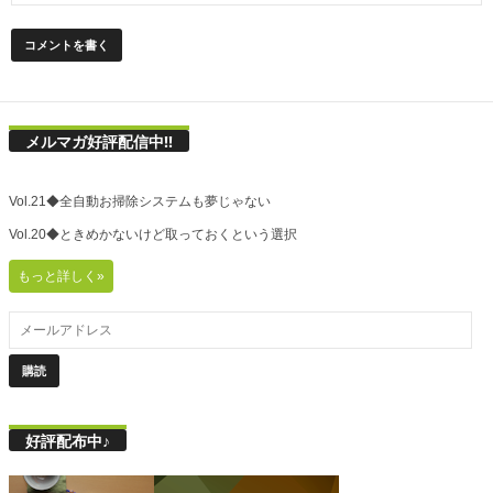
メルマガ好評配信中!!
Vol.21◆全自動お掃除システムも夢じゃない
Vol.20◆ときめかないけど取っておくという選択
もっと詳しく»
好評配布中♪