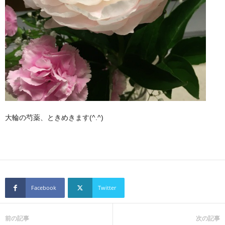
大輪の芍薬、ときめきます(^.^)
Facebook
Twitter
前の記事
次の記事