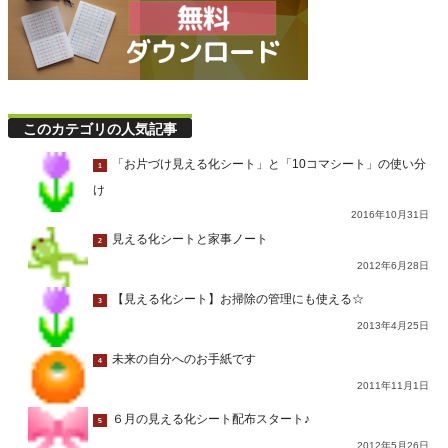
このカテゴリの人気記事
「お片づけ見える化シート」と「10コマシート」の使い分
1
け
2016年10月31日
見える化シートと家事ノート
2
2012年6月28日
【見える化シート】お掃除の管理にも使える☆
3
2013年4月25日
未来の自分へのお手紙です
4
2011年11月1日
６月の見える化シート配布スタート♪
5
2012年5月26日