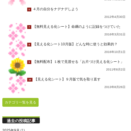
４月の自分をナデナデしよう
6
2012年4月30日
【無料見える化シート】命綱のように記録をつけていた
7
2016年3月31日
【見える化シート10月版】どんな時に使うと効果的？
8
2016年10月1日
【無料配布】１枚で見渡せる「お片づけ見える化シート」
9
2011年8月2日
【見える化シート】９月版で気を取り直す
10
2013年8月26日
カテゴリ一覧を見る
過去の投稿記事
2025年9月
(1)