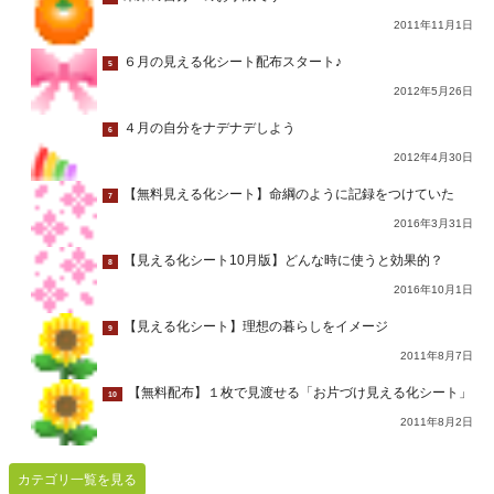
2011年11月1日
６月の見える化シート配布スタート♪
5
2012年5月26日
４月の自分をナデナデしよう
6
2012年4月30日
【無料見える化シート】命綱のように記録をつけていた
7
2016年3月31日
【見える化シート10月版】どんな時に使うと効果的？
8
2016年10月1日
【見える化シート】理想の暮らしをイメージ
9
2011年8月7日
【無料配布】１枚で見渡せる「お片づけ見える化シート」
10
2011年8月2日
カテゴリ一覧を見る