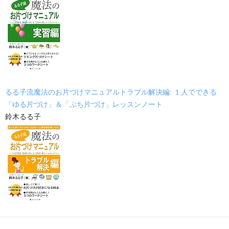
るる子流魔法のお片づけマニュアルトラブル解決編: １人でできる
「ゆる片づけ」＆「ぷち片づけ」レッスンノート
鈴木るる子