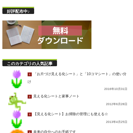
好評配布中♪
このカテゴリの人気記事
「お片づけ見える化シート」と「10コマシート」の使い分
1
け
2016年10月31日
見える化シートと家事ノート
2
2012年6月28日
【見える化シート】お掃除の管理にも使える☆
3
2013年4月25日
未来の自分へのお手紙です
4