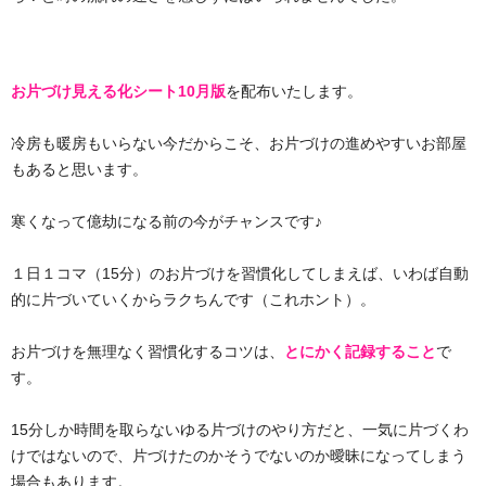
お片づけ見える化シート10月版
を配布いたします。
冷房も暖房もいらない今だからこそ、お片づけの進めやすいお部屋
もあると思います。
寒くなって億劫になる前の今がチャンスです♪
１日１コマ（15分）のお片づけを習慣化してしまえば、いわば自動
的に片づいていくからラクちんです（これホント）。
お片づけを無理なく習慣化するコツは、
とにかく記録すること
で
す。
15分しか時間を取らないゆる片づけのやり方だと、一気に片づくわ
けではないので、片づけたのかそうでないのか曖昧になってしまう
場合もあります。