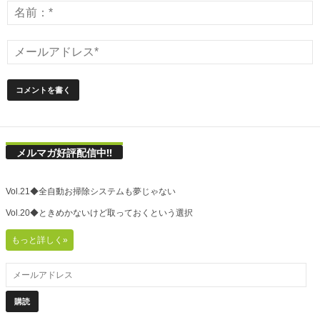
メルマガ好評配信中!!
Vol.21◆全自動お掃除システムも夢じゃない
Vol.20◆ときめかないけど取っておくという選択
もっと詳しく»