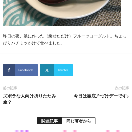
昨日の夜、娘に作った（乗せただけ）フルーツヨーグルト。ちょっ
ぴりハチミツかけて食べました。
Facebook
Twitter
前の記事
次の記事
ズボラな人向け折りたたみ
今日は徹底片づけデーです♪
傘？
関連記事
同じ著者から