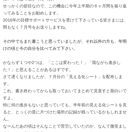
せっかくの節目なので、この機会に今年上半期の６ヶ月間を振り返
ってみることをお勧めします。
2016年の目標サポートサービスを受けて下さっている皆さまには、
間もなく７月号をお送りしますね。
その中でもまた書こうと思っていましたが、それ以外の方も、年明
けの頃と今の自分を比べてみて下さい。
かならず１つや2つは、「ここは変わった！」「我ながら進歩し
た！」と思えることがあるはずです。
さて遅くなりましたが、７月分の「見える化シート」を配布しま
す。
これ、書き終わってからも取っておいてまとめて見直すと面白いで
すよ。
特に何の進歩もないと思っていても、半年前の見える化シートを見
ると、とっくの昔に片づけた場所の記録が残っているかもしれませ
ん。
なーんだあの頃はそんなことで苦労していたのか、なんて微笑まし