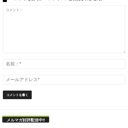
メルマガ好評配信中!!