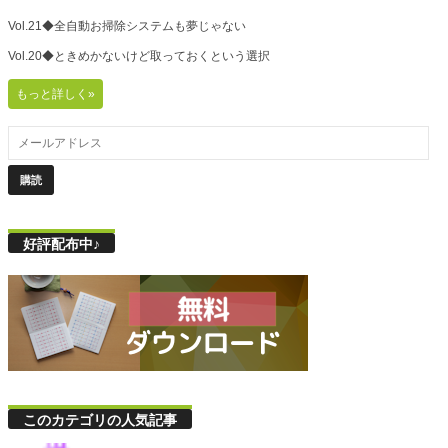
Vol.21◆全自動お掃除システムも夢じゃない
Vol.20◆ときめかないけど取っておくという選択
もっと詳しく»
好評配布中♪
このカテゴリの人気記事