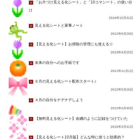
「お片づけ見える化シート」と「10コマシート」の使い分
1
け
2016年10月31日
見える化シートと家事ノート
2
2012年6月28日
【見える化シート】お掃除の管理にも使える☆
3
2013年4月25日
未来の自分へのお手紙です
4
2011年11月1日
６月の見える化シート配布スタート♪
5
2012年5月26日
４月の自分をナデナデしよう
6
2012年4月30日
【無料見える化シート】命綱のように記録をつけていた
7
2016年3月31日
【見える化シート10月版】どんな時に使うと効果的？
8