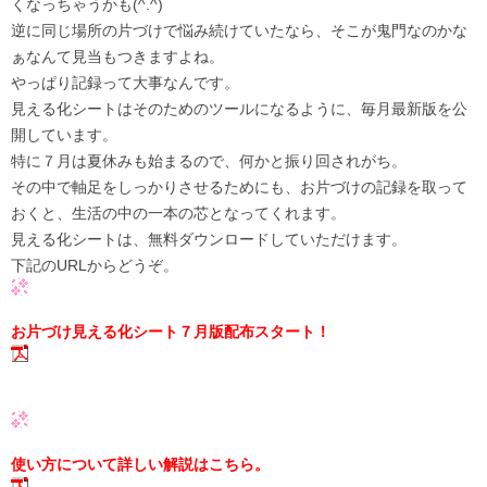
くなっちゃうかも(^.^)
逆に同じ場所の片づけで悩み続けていたなら、そこが鬼門なのかな
ぁなんて見当もつきますよね。
やっぱり記録って大事なんです。
見える化シートはそのためのツールになるように、毎月最新版を公
開しています。
特に７月は夏休みも始まるので、何かと振り回されがち。
その中で軸足をしっかりさせるためにも、お片づけの記録を取って
おくと、生活の中の一本の芯となってくれます。
見える化シートは、無料ダウンロードしていただけます。
下記のURLからどうぞ。
お片づけ見える化シート７月版配布スタート！
使い方について詳しい解説はこちら。