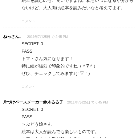
絵本を読むのも、良いですよね。私もいつになるか分から
ないけど、大人向け絵本を読みたいなと考えてます。
コメント
ねっさん。
2011年7月25日 で 2:45 PM
SECRET: 0
PASS:
トマトさん気になります！
特に絵が強烈で印象的ですね（＾∇＾）
ぜひ、チェックしてみます♪( ´▽｀)
コメント
片づけペースメーカー鈴木るる子
2011年7月25日 で 6:45 PM
SECRET: 0
PASS:
＞ぶどう娘さん
絵本は大人が読んでも楽しいものです。