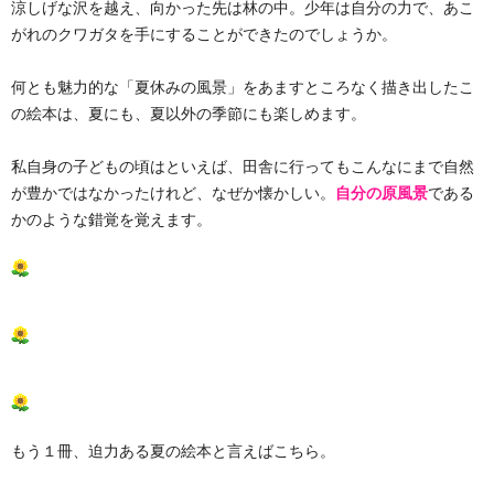
涼しげな沢を越え、向かった先は林の中。少年は自分の力で、あこ
がれのクワガタを手にすることができたのでしょうか。
何とも魅力的な「夏休みの風景」をあますところなく描き出したこ
の絵本は、夏にも、夏以外の季節にも楽しめます。
私自身の子どもの頃はといえば、田舎に行ってもこんなにまで自然
が豊かではなかったけれど、なぜか懐かしい。
自分の原風景
である
かのような錯覚を覚えます。
もう１冊、迫力ある夏の絵本と言えばこちら。