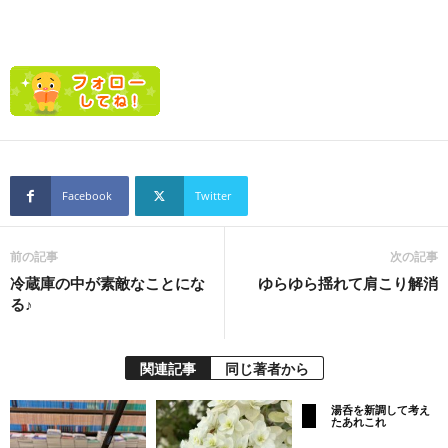
Facebook
Twitter
前の記事
次の記事
冷蔵庫の中が素敵なことにな
ゆらゆら揺れて肩こり解消
る♪
関連記事
同じ著者から
湯呑を新調して考え
たあれこれ