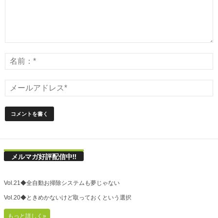
メルマガ好評配信中!!
Vol.21◆全自動お掃除システムも夢じゃない
Vol.20◆ときめかないけど取っておくという選択
もっと詳しく»