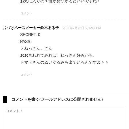
お気に入りの１冊が見つかるといいですね！
コメント
片づけペースメーカー鈴木るる子
2011年7月25日 で 6:47 PM
SECRET: 0
PASS:
＞ねっさん。さん
おお言われてみれば、ねっさん好みかも。
トマトさんのぬいぐるみも出ているんですよ＾＾
コメント
コメントを書く(メールアドレスは公開されません)