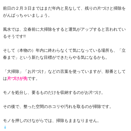
前日の２月３日まではまだ年内と見なして、残りの片づけと掃除を
がんばっちゃいましょう。
風水では、立春前に大掃除をすると運気がアップすると言われてい
るそうです!!
そして（本物の）年内に終わらなくて気になっている場所も、「立
春まで」という新たな目標ができたらやる気になるかも。
「大掃除」「お片づけ」などの言葉を使っていますが、順番として
は
片づけが先
です。
モノを処分し、要るものだけを収納するのがお片づけ。
その後で、整った空間のホコリや汚れを取るのが掃除です。
モノを押しのけながらでは、掃除もままなりません。