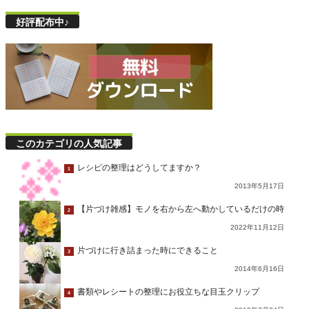
好評配布中♪
このカテゴリの人気記事
レシピの整理はどうしてますか？
1
2013年5月17日
【片づけ雑感】モノを右から左へ動かしているだけの時
2
2022年11月12日
片づけに行き詰まった時にできること
3
2014年6月16日
書類やレシートの整理にお役立ちな目玉クリップ
4