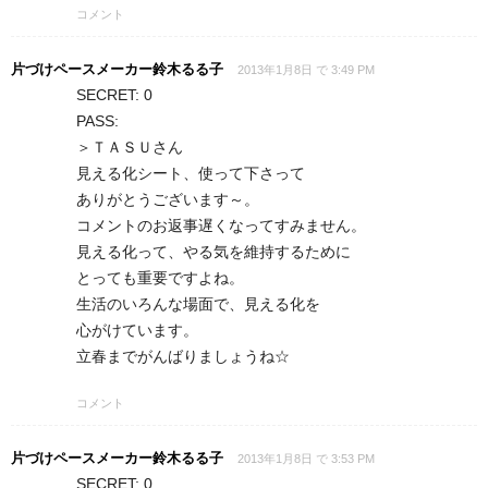
コメント
片づけペースメーカー鈴木るる子
2013年1月8日 で 3:49 PM
SECRET: 0
PASS:
＞ＴＡＳＵさん
見える化シート、使って下さって
ありがとうございます～。
コメントのお返事遅くなってすみません。
見える化って、やる気を維持するために
とっても重要ですよね。
生活のいろんな場面で、見える化を
心がけています。
立春までがんばりましょうね☆
コメント
片づけペースメーカー鈴木るる子
2013年1月8日 で 3:53 PM
SECRET: 0