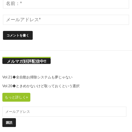
メルマガ好評配信中!!
Vol.21◆全自動お掃除システムも夢じゃない
Vol.20◆ときめかないけど取っておくという選択
もっと詳しく»