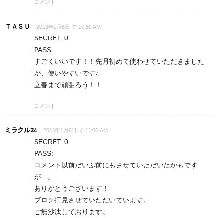
コメント
ＴＡＳＵ
2013年1月6日 で 10:50 AM
SECRET: 0
PASS:
すごくいいです！！先月初めて使わせていただきました
が、使いやすいです♪
立春まで頑張ろう！！
コメント
ミラクル24
2013年1月6日 で 11:06 AM
SECRET: 0
PASS:
コメント以前だいぶ前にもさせていただいたかもです
が…。
ありがとうございます！
ブログ拝見させていただいています。
ご無沙汰しております。