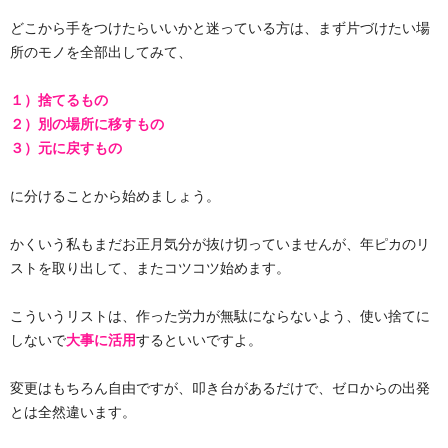
どこから手をつけたらいいかと迷っている方は、まず片づけたい場
所のモノを全部出してみて、
１）捨てるもの
２）別の場所に移すもの
３）元に戻すもの
に分けることから始めましょう。
かくいう私もまだお正月気分が抜け切っていませんが、年ピカのリ
ストを取り出して、またコツコツ始めます。
こういうリストは、作った労力が無駄にならないよう、使い捨てに
しないで
大事に活用
するといいですよ。
変更はもちろん自由ですが、叩き台があるだけで、ゼロからの出発
とは全然違います。