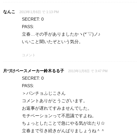
なんこ
2013年1月6日 で 1:13 PM
SECRET: 0
PASS:
立春…その手がありましたかヽ(*´▽)ノ♪
いいこと聞いたぞという気分。
コメント
片づけペースメーカー鈴木るる子
2013年1月8日 で 3:47 PM
SECRET: 0
PASS:
＞パンチョふじこさん
コメントありがとうございます。
お返事が遅れてすみませんでした。
モチベーションって不思議ですよね。
ちょっとしたことで急にやる気が出たり☆
立春まで引き続きがんばりましょうね＾＾