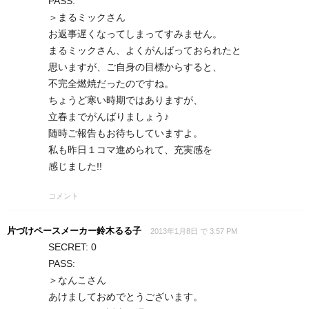
PASS:
＞まるミックさん
お返事遅くなってしまってすみません。
まるミックさん、よくがんばっておられたと
思いますが、ご自身の目標からすると、
不完全燃焼だったのですね。
ちょうど寒い時期ではありますが、
立春までがんばりましょう♪
随時ご報告もお待ちしていますよ。
私も昨日１コマ進められて、充実感を
感じました!!
コメント
片づけペースメーカー鈴木るる子
2013年1月8日 で 3:57 PM
SECRET: 0
PASS:
＞なんこさん
あけましておめでとうございます。