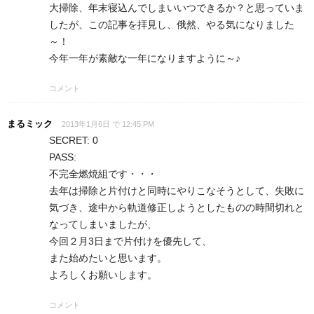
大掃除、年末寝込んでしまいいつできるか？と思っていま
したが、この記事を拝見し、俄然、やる気になりました
～！
今年一年が素敵な一年になりますように～♪
コメント
まるミック
2013年1月6日 で 12:45 PM
SECRET: 0
PASS:
不完全燃焼組です・・・
去年は掃除と片付けと同時にやりこなそうとして、失敗に
気づき、途中から軌道修正しようとしたものの時間切れと
なってしまいましたが、
今回２月3日まで片付けを優先して、
また始めたいと思います。
よろしくお願いします。
コメント