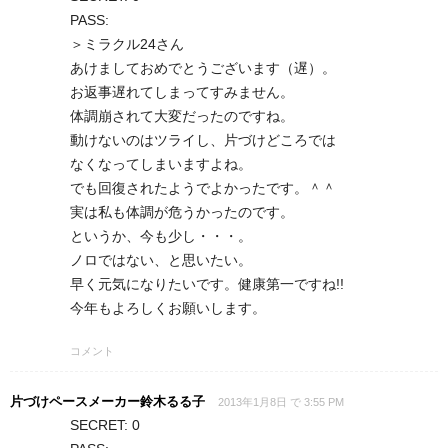
PASS:
＞ミラクル24さん
あけましておめでとうございます（遅）。
お返事遅れてしまってすみません。
体調崩されて大変だったのですね。
動けないのはツライし、片づけどころでは
なくなってしまいますよね。
でも回復されたようでよかったです。＾＾
実は私も体調が危うかったのです。
というか、今も少し・・・。
ノロではない、と思いたい。
早く元気になりたいです。健康第一ですね!!
今年もよろしくお願いします。
コメント
片づけペースメーカー鈴木るる子
2013年1月8日 で 3:55 PM
SECRET: 0