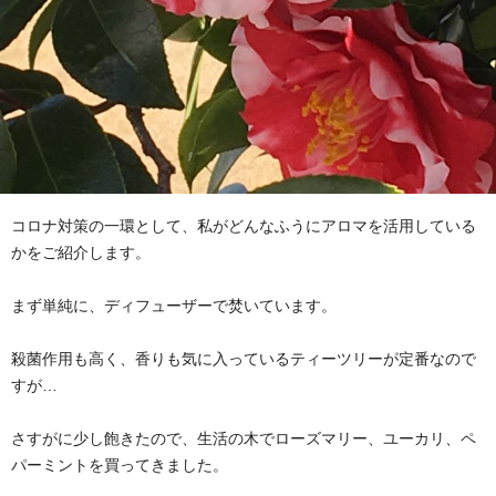
コロナ対策の一環として、私がどんなふうにアロマを活用している
かをご紹介します。
まず単純に、ディフューザーで焚いています。
殺菌作用も高く、香りも気に入っているティーツリーが定番なので
すが…
さすがに少し飽きたので、生活の木でローズマリー、ユーカリ、ペ
パーミントを買ってきました。