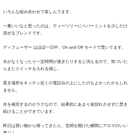
いろんな組み合わせで楽しんでます。
一番いいなと思ったのは、ティーツリーにペパーミントを少しだけ
混ぜるブレンドです。
ディフューザー はほぼ一日中、On and Off モードで焚いてます。
水がなくなったり一定時間が過ぎたりすると消えるので、気づいた
らまたスイッチを入れる感じ。
置き場所をキッチン近くの電話台の上にしたのもよかったかもしれ
ません。
水を補充するのがラクなので、結果的にあまり途切れさせずに焚き
続けることができています。
昨日は買い物から帰ってきたら、玄関を開けた瞬間にアロマのいい
香り！