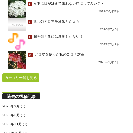
夜中に目が冴えて眠れない時にしてみたこと
7
2018年9月27日
無印のアロマを褒めたたえる
8
2020年7月5日
脳を鍛えるには運動しかない！
9
2017年3月3日
アロマを使った私のコロナ対策
10
2020年3月14日
カテゴリ一覧を見る
過去の投稿記事
2025年9月
(1)
2025年6月
(1)
2023年11月
(1)