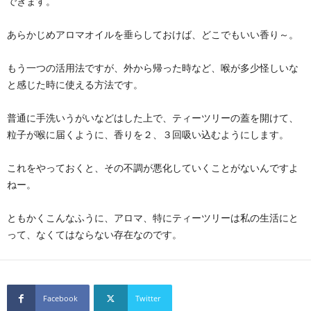
できます。
あらかじめアロマオイルを垂らしておけば、どこでもいい香り～。
もう一つの活用法ですが、外から帰った時など、喉が多少怪しいな
と感じた時に使える方法です。
普通に手洗いうがいなどはした上で、ティーツリーの蓋を開けて、
粒子が喉に届くように、香りを２、３回吸い込むようにします。
これをやっておくと、その不調が悪化していくことがないんですよ
ねー。
ともかくこんなふうに、アロマ、特にティーツリーは私の生活にと
って、なくてはならない存在なのです。
Facebook
Twitter