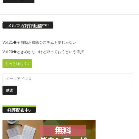
メルマガ好評配信中!!
Vol.21◆全自動お掃除システムも夢じゃない
Vol.20◆ときめかないけど取っておくという選択
もっと詳しく»
好評配布中♪