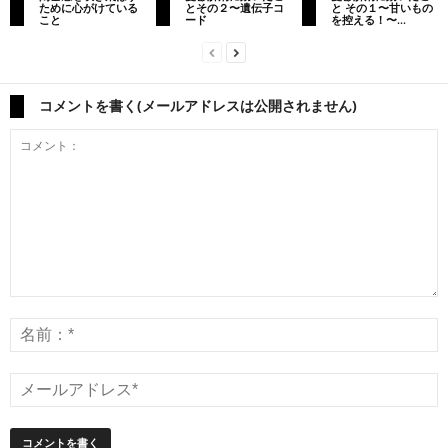
ために心がけている
とその２〜遺伝子コ
と その１〜甘いもの
こと
ード
を控える！〜...
コメントを書く(メールアドレスは公開されません)