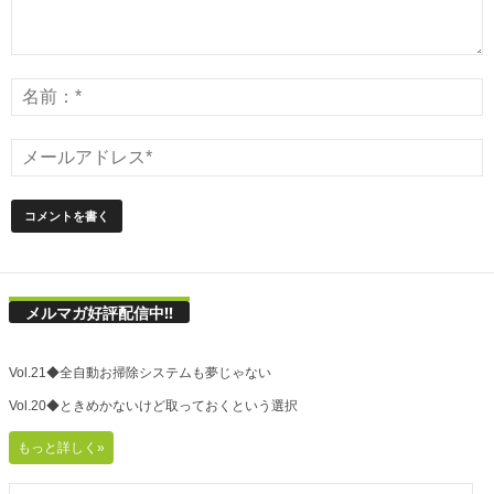
メルマガ好評配信中!!
Vol.21◆全自動お掃除システムも夢じゃない
Vol.20◆ときめかないけど取っておくという選択
もっと詳しく»