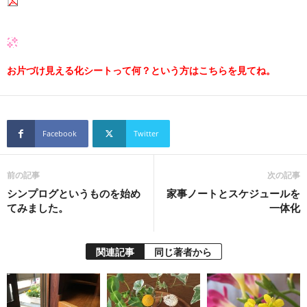
お片づけ見える化シートって何？という方はこちらを見てね。
Facebook
Twitter
前の記事
次の記事
シンプログというものを始め
家事ノートとスケジュールを
てみました。
一体化
関連記事
同じ著者から