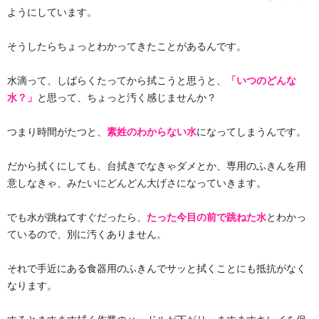
ようにしています。
そうしたらちょっとわかってきたことがあるんです。
水滴って、しばらくたってから拭こうと思うと、
「いつのどんな
水？」
と思って、ちょっと汚く感じませんか？
つまり時間がたつと、
素姓のわからない水
になってしまうんです。
だから拭くにしても、台拭きでなきゃダメとか、専用のふきんを用
意しなきゃ、みたいにどんどん大げさになっていきます。
でも水が跳ねてすぐだったら、
たった今目の前で跳ねた水
とわかっ
ているので、別に汚くありません。
それで手近にある食器用のふきんでサッと拭くことにも抵抗がなく
なります。