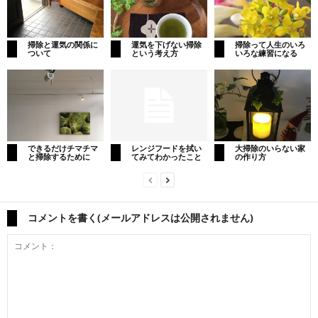
掃除と運気の関係に
運気を下げない掃除
掃除って人生のいろ
ついて
という考え方
いろな練習になる
できるだけチマチマ
レンジフードを拭い
大掃除のいらない家
と掃除するために
てみてわかったこと
の作り方
コメントを書く(メールアドレスは公開されません)