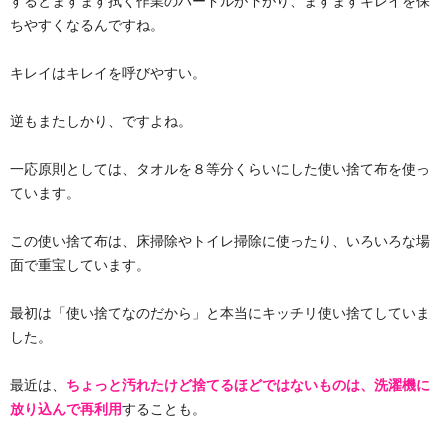
するとますます拭く作業のハードルが下がり、ますますキレイを保
ちやすくなるんですね。
キレイはキレイを呼びやすい。
逆もまたしかり、ですよね。
一応原則としては、タオルを８等分くらいにした使い捨て布を使っ
ています。
この使い捨て布は、床掃除やトイレ掃除に使ったり、いろいろな場
面で重宝しています。
最初は「使い捨てなのだから」と本当にキッチリ使い捨てしていま
した。
最近は、
ちょっと汚れたけど捨てるほどではないものは、洗濯機に
放り込んで再利用
することも。