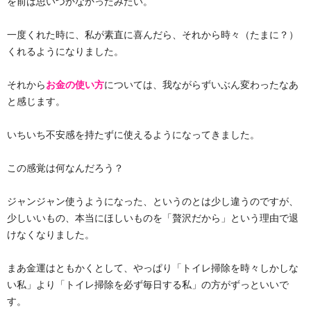
を前は思いつかなかったみたい。
一度くれた時に、私が素直に喜んだら、それから時々（たまに？）
くれるようになりました。
それから
お金の使い方
については、我ながらずいぶん変わったなあ
と感じます。
いちいち不安感を持たずに使えるようになってきました。
この感覚は何なんだろう？
ジャンジャン使うようになった、というのとは少し違うのですが、
少しいいもの、本当にほしいものを「贅沢だから」という理由で退
けなくなりました。
まあ金運はともかくとして、やっぱり「トイレ掃除を時々しかしな
い私」より「トイレ掃除を必ず毎日する私」の方がずっといいで
す。