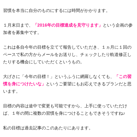
習慣を本当に自分のものにするには時間がかかります。
１月末日まで、
「2016年の目標達成を見守ります」
という企画の参
加者を募集中です。
これは各自今年の目標を立てて報告していただき、１ヵ月に１回の
ペースで私の方からメールをお送りし、チェックしたり軌道修正し
たりする機会にしていただくというもの。
大げさに「今年の目標！」というふうに網羅しなくても、
「この習
慣を身につけたいな」
というご要望にもお応えできるプランだと思
います。
目標の内容は途中で変更も可能ですから、上手に使っていただけ
ば、１年の間に複数の習慣を身につけることもできそうですね♪
私の目標は過去記事のこのあたりにあります。