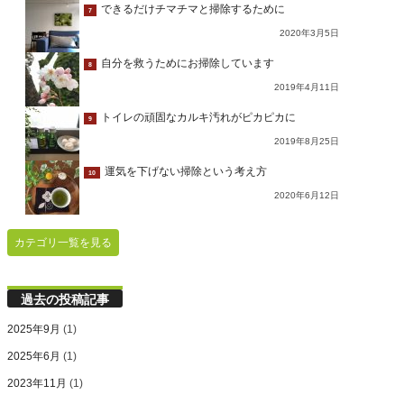
できるだけチマチマと掃除するために
7
2020年3月5日
自分を救うためにお掃除しています
8
2019年4月11日
トイレの頑固なカルキ汚れがピカピカに
9
2019年8月25日
運気を下げない掃除という考え方
10
2020年6月12日
カテゴリ一覧を見る
過去の投稿記事
2025年9月
(1)
2025年6月
(1)
2023年11月
(1)