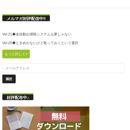
メルマガ好評配信中!!
Vol.21◆全自動お掃除システムも夢じゃない
Vol.20◆ときめかないけど取っておくという選択
もっと詳しく»
好評配布中♪