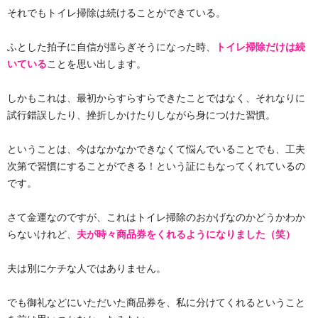
それでもトイレ掃除は続けることができている。
ふとした拍子に自信が揺らぎそうになった時、
トイレ掃除だけは続
いている
ことを思い出します。
しかもこれは、最初からすらすらできたことではなく、それなりに
試行錯誤したり、挫折しかけたりしながら身につけた習慣。
ということは、今はなかなかできなくて悩んでいることでも、工夫
次第で習慣にすることができる！という証にもなってくれているの
です。
さて金運なのですが、これはトイレ掃除のおかげなのかどうかわか
らないけれど、
夫が時々商品券をくれるようになりました（笑）
夫は別にケチな人ではありません。
でも御礼などにいただいた商品券を、私に分けてくれるということ