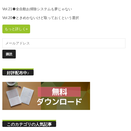
Vol.21◆全自動お掃除システムも夢じゃない
Vol.20◆ときめかないけど取っておくという選択
もっと詳しく»
好評配布中♪
このカテゴリの人気記事