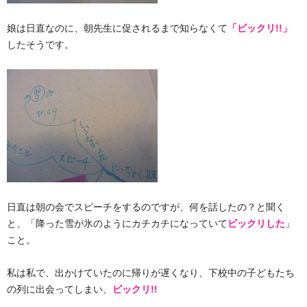
娘は日直なのに、朝先生に促されるまで知らなくて
「ビックリ!!」
したそうです。
日直は朝の会でスピーチをするのですが、何を話したの？と聞く
と、「降った雪が氷のようにカチカチになっていて
ビックリした
」
こと。
私は私で、出かけていたのに帰りが遅くなり、下校中の子どもたち
の列に出会ってしまい、
ビックリ!!