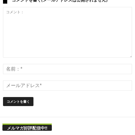
メルマガ好評配信中!!