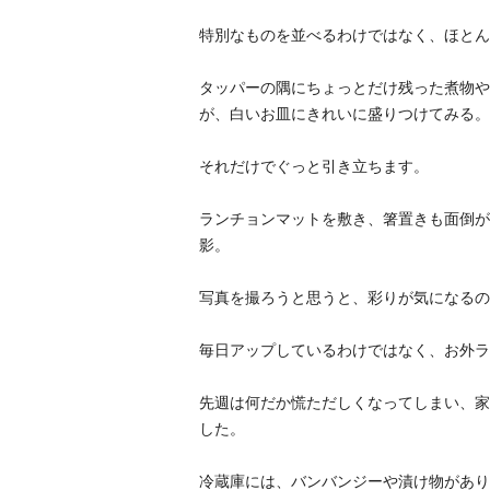
特別なものを並べるわけではなく、ほとん
タッパーの隅にちょっとだけ残った煮物や
が、白いお皿にきれいに盛りつけてみる。
それだけでぐっと引き立ちます。
ランチョンマットを敷き、箸置きも面倒がら
影。
写真を撮ろうと思うと、彩りが気になるの
毎日アップしているわけではなく、お外ラ
先週は何だか慌ただしくなってしまい、家
した。
冷蔵庫には、バンバンジーや漬け物があり