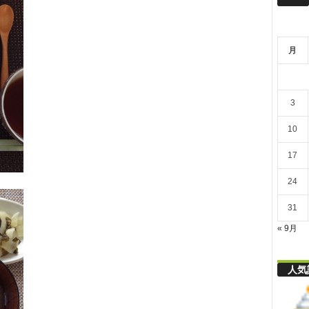
リ
月
舎
3
10
17
24
31
« 9月
人気