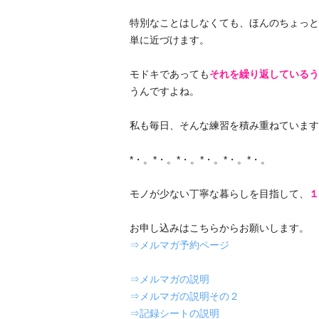
特別なことはしなくても、ほんのちょっと
単に近づけます。
モドキであっても
それを繰り返しているう
うんですよね。
私も毎日、そんな練習を積み重ねています
*・。*・。*・。*・。*・。*・。
モノが少ない丁寧な暮らしを目指して、
１
お申し込みはこちらからお願いします。
⇒メルマガ予約ページ
⇒メルマガの説明
⇒メルマガの説明その２
⇒記録シートの説明