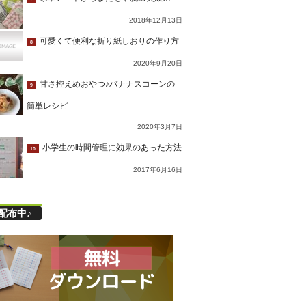
2018年12月13日
可愛くて便利な折り紙しおりの作り方
8
2020年9月20日
甘さ控えめおやつ♪バナナスコーンの
9
簡単レシピ
2020年3月7日
小学生の時間管理に効果のあった方法
10
2017年6月16日
配布中♪