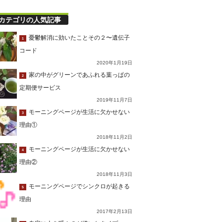
カテゴリの人気記事
憂鬱解消に効いたことその２〜遺伝子
1
コード
2020年1月19日
家の中がグリーンであふれる葉っぱの
2
定期便サービス
2019年11月7日
モーニングページが生活に欠かせない
3
理由①
2018年11月2日
モーニングページが生活に欠かせない
4
理由②
2018年11月3日
モーニングページでシンクロが起きる
5
理由
2017年2月13日