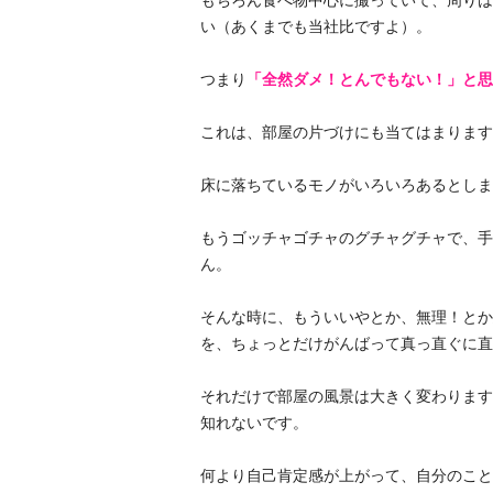
もちろん食べ物中心に撮っていて、周りは
い（あくまでも当社比ですよ）。
つまり
「全然ダメ！とんでもない！」と思
これは、部屋の片づけにも当てはまります
床に落ちているモノがいろいろあるとしま
もうゴッチャゴチャのグチャグチャで、手
ん。
そんな時に、もういいやとか、無理！とか
を、ちょっとだけがんばって真っ直ぐに直
それだけで部屋の風景は大きく変わります
知れないです。
何より自己肯定感が上がって、自分のこと