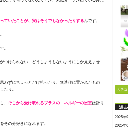
あんまり写ってないんですが、素敵オーラが出ているみた
っていたことが、実はそうでもなかったりする
んです。
。
す。
がつけられない、どうしようもないようにしか見えませ
思わずにちょっとだけ拾ったり、無造作に置かれたもの
したり。
カテゴ
し、
そこから受け取れるプラスのエネルギーの恩恵
は計り
過去
2025年
をその分好きになれます。
2025年