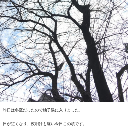
昨日は冬至だったので柚子湯に入りました。
日が短くなり、夜明けも遅い今日この頃です。