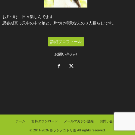
お片づけ、日々楽しんでます
思春期真っ只中の中２娘と、片づけ得意な夫の３人暮らしです。
詳細プロフィール
お問い合わせ
ホーム
無料ダウンロード
メールマガジン登録
お問い合わせ
© 2011-2026 暮ラシノユトリ舎 All rights reserved.