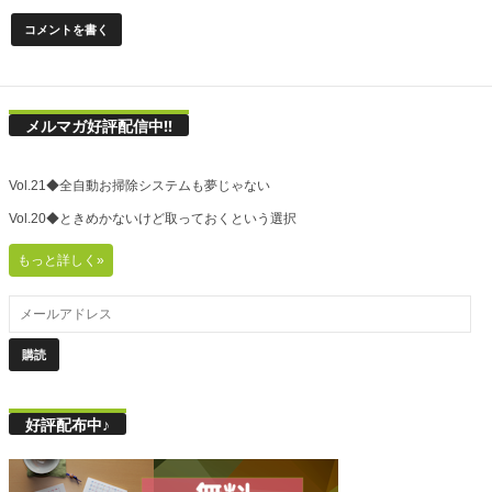
メルマガ好評配信中!!
Vol.21◆全自動お掃除システムも夢じゃない
Vol.20◆ときめかないけど取っておくという選択
もっと詳しく»
好評配布中♪