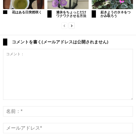
花はある日突然咲く
連休をちょっとだけ
起きようのタネをつ
ワクワクさせる方法
かみ取ろう
コメントを書く(メールアドレスは公開されません)