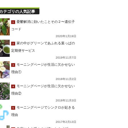
カテゴリの人気記事
憂鬱解消に効いたことその２〜遺伝子
1
コード
2020年1月19日
家の中がグリーンであふれる葉っぱの
2
定期便サービス
2019年11月7日
モーニングページが生活に欠かせない
3
理由①
2018年11月2日
モーニングページが生活に欠かせない
4
理由②
2018年11月3日
モーニングページでシンクロが起きる
5
理由
2017年2月13日