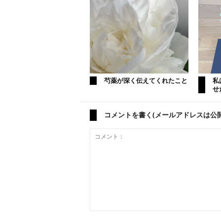
芍薬が深く伝えてくれたこと
私
せ
コメントを書く(メールアドレスは公