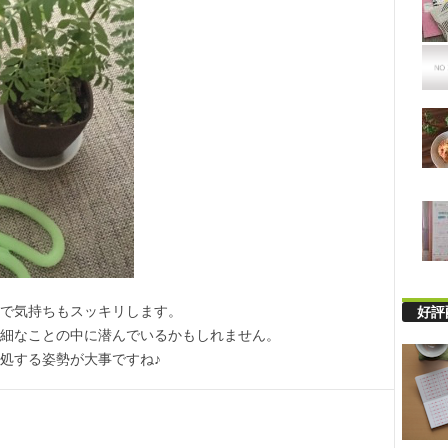
好評
で気持ちもスッキリします。
細なことの中に潜んでいるかもしれません。
処する姿勢が大事ですね♪