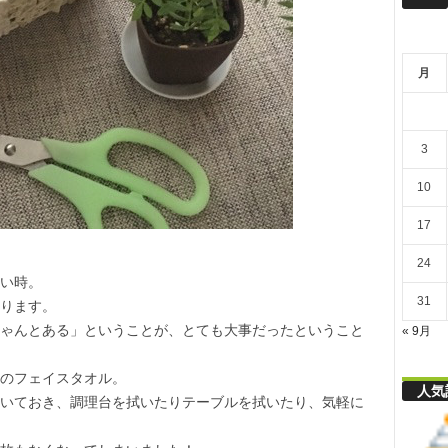
リ
月
舎
3
10
17
24
い時。
31
ります。
ゃんとある」ということが、とても大事だったということ
« 9月
のフェイスタオル。
人気
いておき、調理台を拭いたりテーブルを拭いたり、気軽に