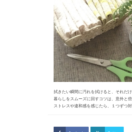
拭きたい瞬間に汚れを拭けると、それだけ
暮らしをスムーズに回すコツは、意外と些
ストレスや違和感を感じたら、１つずつ対