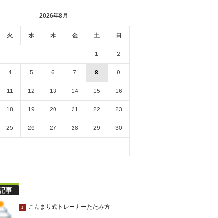
2026年8月
火
水
木
金
土
日
1
2
4
5
6
7
8
9
11
12
13
14
15
16
18
19
20
21
22
23
25
26
27
28
29
30
記事
こんまり式トレーナーたたみ方
1