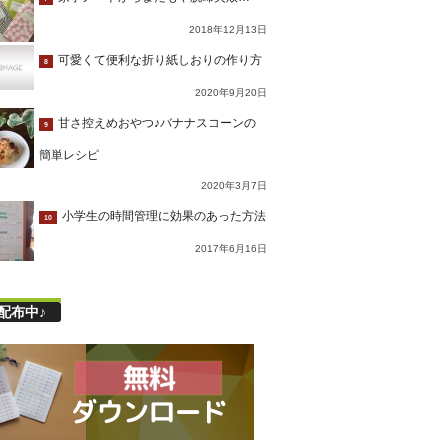
2018年12月13日
可愛くて便利な折り紙しおりの作り方
8
2020年9月20日
甘さ控えめおやつ♪バナナスコーンの
9
簡単レシピ
2020年3月7日
小学生の時間管理に効果のあった方法
10
2017年6月16日
配布中♪