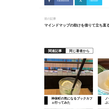
Facebook
Twitter
前の記事
マインドマップの助けを借りて立ち直
関連記事
同じ著者から
神保町の気になるブックカフ
ノ
ェ行ってみた
ぶ