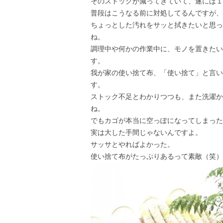
そのストックが減ってきていて、遂には１
普段はこうなる前に対処してるんですが、
ちょっとした汚れをサッと拭きたいと思っ
ね。
調理中や何かの作業中に、モノを置きたい
す。
我が家の使い捨て布、「使い捨て」と言い
す。
ストック不足とわかりつつも、また洗濯か
ね。
でもカゴが本当に空っぽになってしまった
実は大した手間じゃないんですよ。
サッサとやればよかった。
使い捨て布がたっぷりあるって素敵（笑）