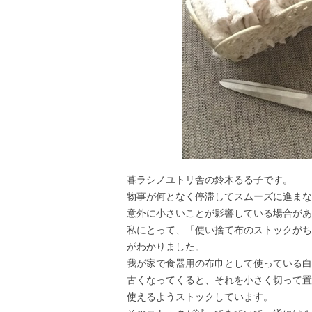
暮ラシノユトリ舎の鈴木るる子です。
物事が何となく停滞してスムーズに進まな
意外に小さいことが影響している場合があ
私にとって、「使い捨て布のストックがち
がわかりました。
我が家で食器用の布巾として使っている白
古くなってくると、それを小さく切って置
使えるようストックしています。