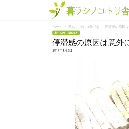
ホーム
暮らしの中の気づき
停滞感の原因は意
暮らしの中の気づき
停滞感の原因は意外
2017年1月5日