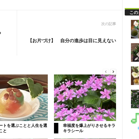
この
次の記事
る
【お片づけ】 自分の進歩は目に見えない
ートを選ぶことと人生を選
幸福度を爆上がりさせるキラ
こと
キラシール