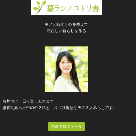
モノと時間と心を整えて
私らしい暮らしを作る
お片づけ、日々楽しんでます
思春期真っ只中の中２娘と、片づけ得意な夫の３人暮らしです。
詳細プロフィール