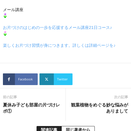
メール講座
お片づけのはじめの一歩を応援するメール講座21日コース♪
楽しくお片づけ習慣が身につきます。詳しくは詳細ページを♪
Facebook
Twitter
前の記事
次の記事
夏休み子ども部屋の片づけレ
観葉植物をめぐる妙な悩みが
ポ①
ありまして
関連記事
同じ著者から