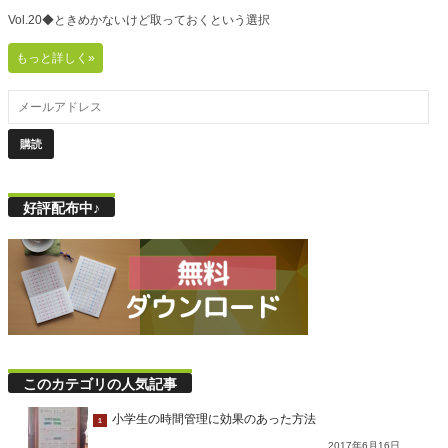
Vol.20◆ときめかないけど取っておくという選択
もっと詳しく»
好評配布中♪
このカテゴリの人気記事
小学生の時間管理に効果のあった方法
1
2017年6月16日