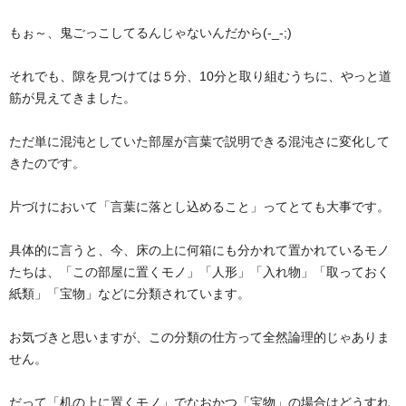
もぉ～、鬼ごっこしてるんじゃないんだから(-_-;)
それでも、隙を見つけては５分、10分と取り組むうちに、やっと道
筋が見えてきました。
ただ単に混沌としていた部屋が言葉で説明できる混沌さに変化して
きたのです。
片づけにおいて「言葉に落とし込めること」ってとても大事です。
具体的に言うと、今、床の上に何箱にも分かれて置かれているモノ
たちは、「この部屋に置くモノ」「人形」「入れ物」「取っておく
紙類」「宝物」などに分類されています。
お気づきと思いますが、この分類の仕方って全然論理的じゃありま
せん。
だって「机の上に置くモノ」でなおかつ「宝物」の場合はどうすれ