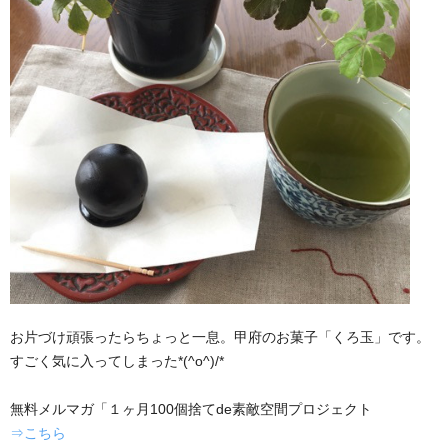
お片づけ頑張ったらちょっと一息。甲府のお菓子「くろ玉」です。
すごく気に入ってしまった*(^o^)/*
無料メルマガ「１ヶ月100個捨てde素敵空間プロジェクト
⇒こちら