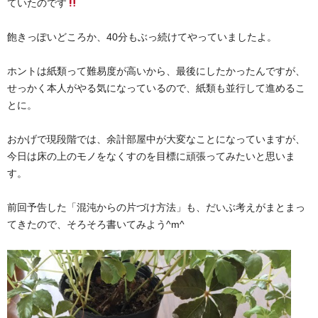
ていたのです
飽きっぽいどころか、40分もぶっ続けてやっていましたよ。
ホントは紙類って難易度が高いから、最後にしたかったんですが、
せっかく本人がやる気になっているので、紙類も並行して進めるこ
とに。
おかげで現段階では、余計部屋中が大変なことになっていますが、
今日は床の上のモノをなくすのを目標に頑張ってみたいと思いま
す。
前回予告した「混沌からの片づけ方法」も、だいぶ考えがまとまっ
てきたので、そろそろ書いてみよう^m^