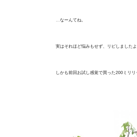
…なーんてね。
実はそれほど悩みもせず、リピしましたよ
しかも前回お試し感覚で買った200ミリリ