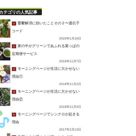
カテゴリの人気記事
憂鬱解消に効いたことその２〜遺伝子
1
コード
2020年1月19日
家の中がグリーンであふれる葉っぱの
2
定期便サービス
2019年11月7日
モーニングページが生活に欠かせない
3
理由①
2018年11月2日
モーニングページが生活に欠かせない
4
理由②
2018年11月3日
モーニングページでシンクロが起きる
5
理由
2017年2月13日