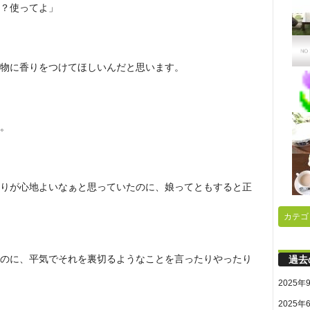
？使ってよ」
物に香りをつけてほしいんだと思います。
。
りが心地よいなぁと思っていたのに、娘ってともすると正
カテゴ
過去
のに、平気でそれを裏切るようなことを言ったりやったり
2025年
2025年