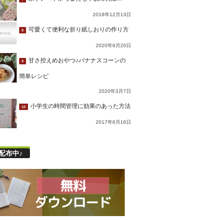
2018年12月13日
可愛くて便利な折り紙しおりの作り方
8
2020年9月20日
甘さ控えめおやつ♪バナナスコーンの
9
簡単レシピ
2020年3月7日
小学生の時間管理に効果のあった方法
10
2017年6月16日
配布中♪