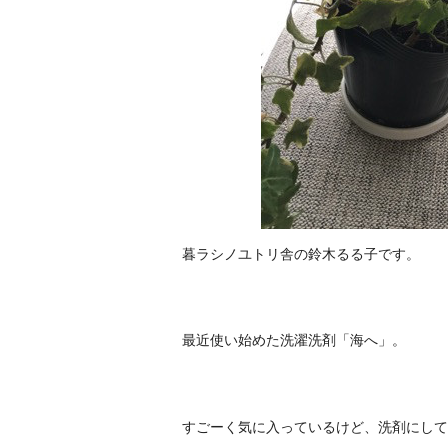
暮ラシノユトリ舎の鈴木るる子です。
最近使い始めた洗濯洗剤「海へ」。
すごーく気に入っているけど、洗剤にして