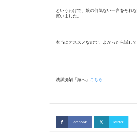
というわけで、娘の何気ない一言をそれな
買いました。
本当にオススメなので、よかったら試して
洗濯洗剤「海へ」
こちら
Facebook
Twitter