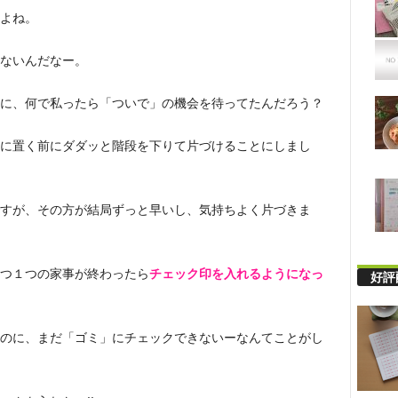
よね。
ないんだなー。
に、何で私ったら「ついで」の機会を待ってたんだろう？
に置く前にダダッと階段を下りて片づけることにしまし
すが、その方が結局ずっと早いし、気持ちよく片づきま
つ１つの家事が終わったら
チェック印を入れるようになっ
好評
のに、まだ「ゴミ」にチェックできないーなんてことがし