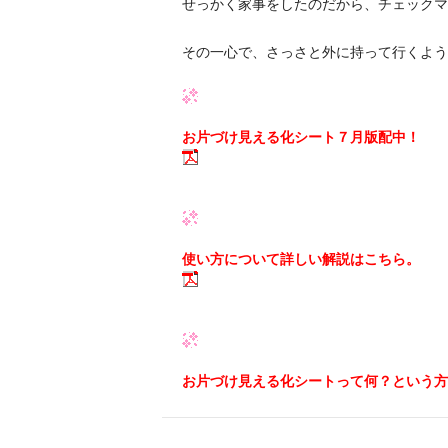
せっかく家事をしたのだから、チェックマー
その一心で、さっさと外に持って行くよう
お片づけ見える化シート７月版配中！
使い方について詳しい解説はこちら。
お片づけ見える化シートって何？という方