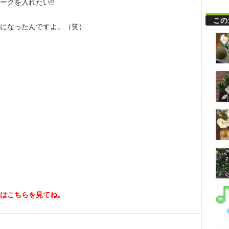
クを入れたい!!
この
になったんですよ。（笑）
はこちらを見てね。