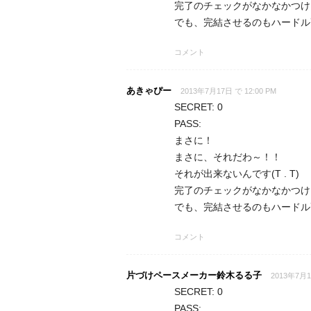
完了のチェックがなかなかつけ
でも、完結させるのもハードル
コメント
あきゃぴー
2013年7月17日 で 12:00 PM
SECRET: 0
PASS:
まさに！
まさに、それだわ～！！
それが出来ないんです(T . T)
完了のチェックがなかなかつけ
でも、完結させるのもハードル
コメント
片づけペースメーカー鈴木るる子
2013年7月1
SECRET: 0
PASS: