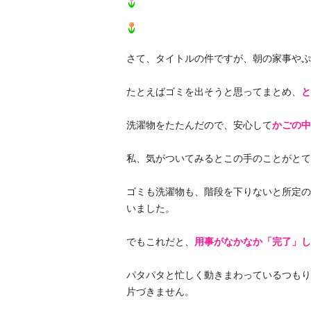
さて、タイトルの件ですが、朝の家事やぷ
たとえばゴミを出そうと思ってまとめ、
と
洗濯物をたたんだので、安心して
かごの中
私、気がついてみるとこの手のことがとて
ゴミも洗濯物も、階段を下りないと所定の
いました。
でもこれだと、
用事がなかなか「完了」し
パタパタと忙しく動きまわっているつもり
片づきません。