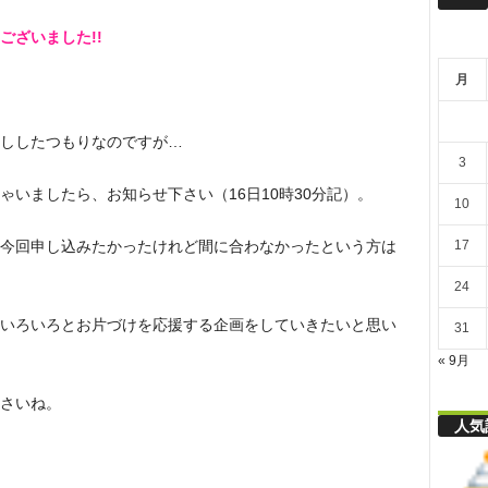
リ
ございました!!
月
舎
ししたつもりなのですが…
3
いましたら、お知らせ下さい（16日10時30分記）。
10
17
今回申し込みたかったけれど間に合わなかったという方は
24
いろいろとお片づけを応援する企画をしていきたいと思い
31
« 9月
さいね。
人気