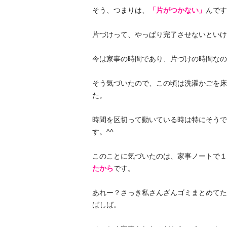
そう、つまりは、
「片がつかない」
んです
片づけって、やっぱり完了させないといけ
今は家事の時間であり、片づけの時間なの
そう気づいたので、この頃は洗濯かごを床
た。
時間を区切って動いている時は特にそうで
す。^^
このことに気づいたのは、家事ノートで１
たから
です。
あれー？さっき私さんざんゴミまとめてた
ばしば。