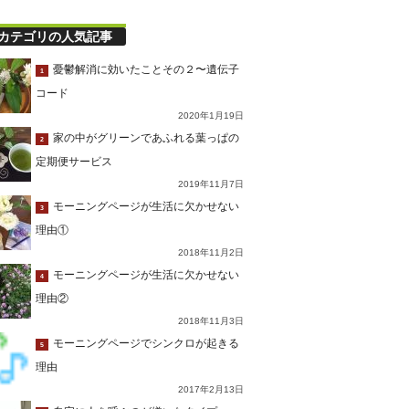
カテゴリの人気記事
憂鬱解消に効いたことその２〜遺伝子
1
コード
2020年1月19日
家の中がグリーンであふれる葉っぱの
2
定期便サービス
2019年11月7日
モーニングページが生活に欠かせない
3
理由①
2018年11月2日
モーニングページが生活に欠かせない
4
理由②
2018年11月3日
モーニングページでシンクロが起きる
5
理由
2017年2月13日