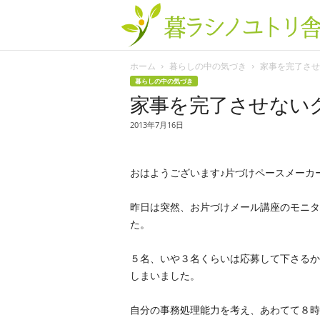
ホーム
暮らしの中の気づき
家事を完了させな
暮らしの中の気づき
家事を完了させない
2013年7月16日
おはようございます♪片づけペースメーカ
昨日は突然、お片づけメール講座のモニタ
た。
５名、いや３名くらいは応募して下さるか
しまいました。
自分の事務処理能力を考え、あわてて８時