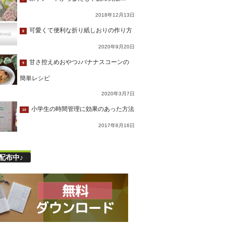
2018年12月13日
可愛くて便利な折り紙しおりの作り方
8
2020年9月20日
甘さ控えめおやつ♪バナナスコーンの
9
簡単レシピ
2020年3月7日
小学生の時間管理に効果のあった方法
10
2017年6月16日
配布中♪