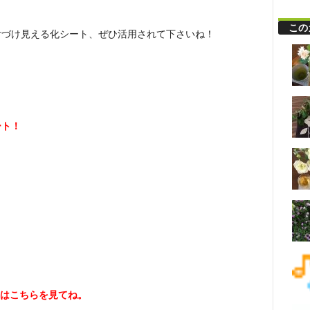
この
片づけ見える化シート、ぜひ活用されて下さいね！
ート！
はこちらを見てね。