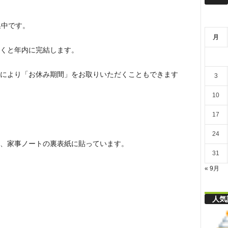
リ
集中です。
月
舎
くと年内に完結します。
により「お休み期間」をお取りいただくこともできます
3
10
17
24
、家事ノートの裏表紙に貼っています。
31
« 9月
人気