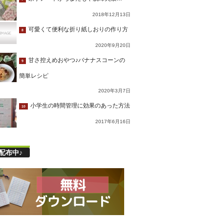
2018年12月13日
可愛くて便利な折り紙しおりの作り方
8
2020年9月20日
甘さ控えめおやつ♪バナナスコーンの
9
簡単レシピ
2020年3月7日
小学生の時間管理に効果のあった方法
10
2017年6月16日
配布中♪