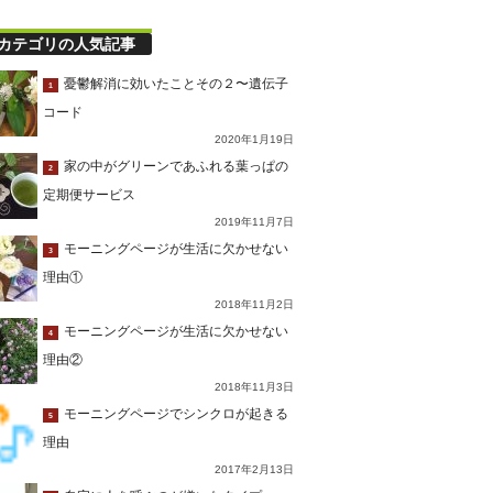
カテゴリの人気記事
憂鬱解消に効いたことその２〜遺伝子
1
コード
2020年1月19日
家の中がグリーンであふれる葉っぱの
2
定期便サービス
2019年11月7日
モーニングページが生活に欠かせない
3
理由①
2018年11月2日
モーニングページが生活に欠かせない
4
理由②
2018年11月3日
モーニングページでシンクロが起きる
5
理由
2017年2月13日