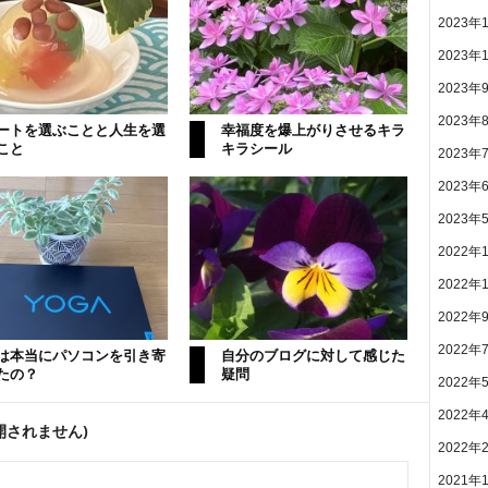
2023年
2023年
2023年
2023年
ートを選ぶことと人生を選
幸福度を爆上がりさせるキラ
こと
キラシール
2023年
2023年
2023年
2022年
2022年
2022年
2022年
は本当にパソコンを引き寄
自分のブログに対して感じた
たの？
疑問
2022年
2022年
開されません)
2022年
2021年