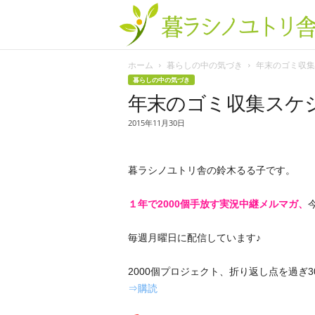
ホーム
暮らしの中の気づき
年末のゴミ収集ス
暮らしの中の気づき
年末のゴミ収集スケ
2015年11月30日
暮ラシノユトリ舎の鈴木るる子です。
１年で2000個手放す実況中継メルマガ、
毎週月曜日に配信しています♪
2000個プロジェクト、折り返し点を過ぎ
⇒購読