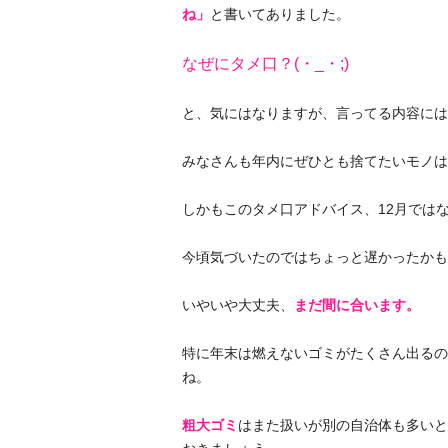
ね」
と書いてありました。
なぜにタメ口？(・_・;)
と、気にはなりますが、言ってる内容には
みなさんも年内にぜひとも捨てたいモノは
しかもこのタメ口アドバイス、12月では
今頃気づいたのではちょっと遅かったかも
いやいや大丈夫、
まだ間に合います。
特に年末は燃えないゴミがたくさん出るの
ね。
粗大ゴミ
はまた扱いが別の自治体も多いと