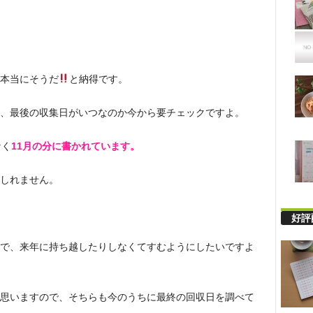
本当にそうだ
と納得です。
、最後の収集日がいつなのか今から要チェックですよ。
なく
11月の分に書かれています。
しれません。
好評
で、来年に持ち越したりしなくてすむようにしたいですよ
思いますので、そちらも今のうちに最終の回収日を調べて