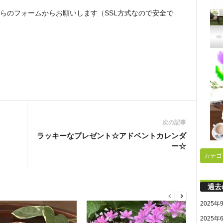
らのフォームからお願いします（SSL方式なので安全で
次の記事
！
ラッキーなプレゼント☆アドベントカレンダ
ー☆
カテゴ
過去
2025年
2025年