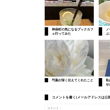
神保町の気になるブックカフ
ノ
ェ行ってみた
ぶ
芍薬が深く伝えてくれたこと
私
せ
コメントを書く(メールアドレスは公