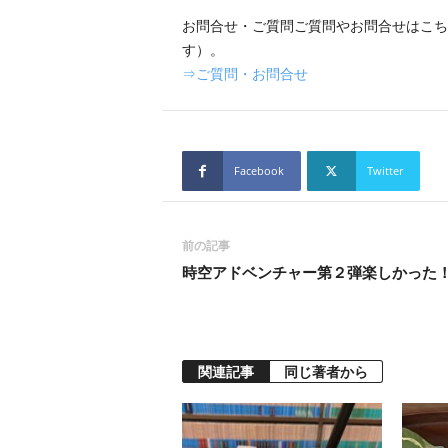
お問合せ・ご質問ご質問やお問合せはこち
す）。
⇒ご質問・お問合せ
Facebook
Twitter
前の記事
時空アドベンチャー第２弾楽しかった
関連記事
同じ著者から