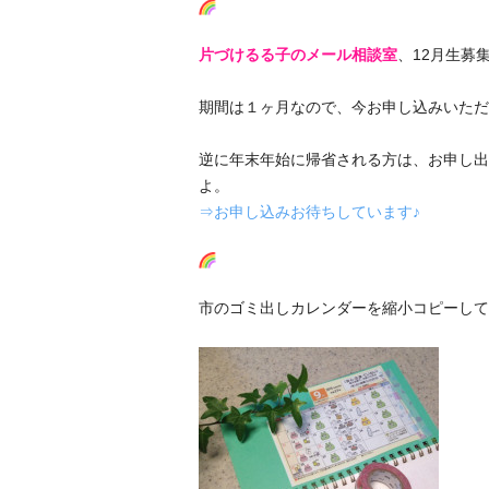
片づけるる子のメール相談室
、12月生募
期間は１ヶ月なので、今お申し込みいただ
逆に年末年始に帰省される方は、お申し出
よ。
⇒お申し込みお待ちしています♪
市のゴミ出しカレンダーを縮小コピーして