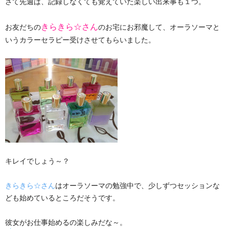
さて先週は、記録しなくても覚えていた楽しい出来事も１つ。
きらきら☆さん
お友だちの
のお宅にお邪魔して、オーラソーマと
いうカラーセラピー受けさせてもらいました。
キレイでしょう～？
きらきら☆さん
はオーラソーマの勉強中で、少しずつセッションな
ども始めているところだそうです。
彼女がお仕事始めるの楽しみだな～。