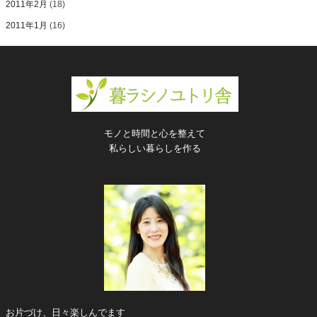
2011年2月
(18)
2011年1月
(16)
モノと時間と心を整えて
私らしい暮らしを作る
お片づけ、日々楽しんでます