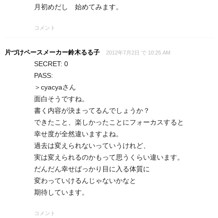
月初めだし 始めてみます。
コメント
片づけペースメーカー鈴木るる子
2012年7月2日 で 10:25 AM
SECRET: 0
PASS:
＞cyacyaさん
面白そうですね。
書く内容が決まってるんでしょうか？
できたこと、楽しかったことにフォーカスすると
幸せ度が全然違いますよね。
過去は変えられないっていうけれど、
実は変えられるのかもって思うくらい違います。
だんだん幸せばっかり目に入る体質に
変わっていけるんじゃないかなと
期待しています。
コメント