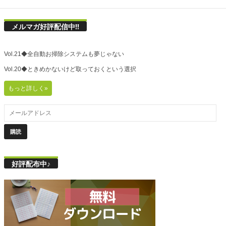
メルマガ好評配信中!!
Vol.21◆全自動お掃除システムも夢じゃない
Vol.20◆ときめかないけど取っておくという選択
もっと詳しく»
好評配布中♪