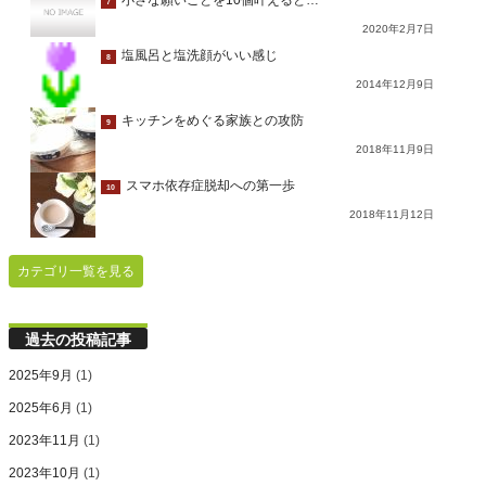
小さな願いごとを10個叶えると…
7
2020年2月7日
塩風呂と塩洗顔がいい感じ
8
2014年12月9日
キッチンをめぐる家族との攻防
9
2018年11月9日
スマホ依存症脱却への第一歩
10
2018年11月12日
カテゴリ一覧を見る
過去の投稿記事
2025年9月
(1)
2025年6月
(1)
2023年11月
(1)
2023年10月
(1)