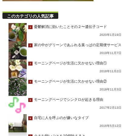
このカテゴリの人気記事
憂鬱解消に効いたことその２〜遺伝子コード
1
2020年1月19日
家の中がグリーンであふれる葉っぱの定期便サービス
2
2019年11月7日
モーニングページが生活に欠かせない理由①
3
2018年11月2日
モーニングページが生活に欠かせない理由②
4
2018年11月3日
モーニングページでシンクロが起きる理由
5
2017年2月13日
自宅に人を呼ぶのが嫌いなタイプ
6
2016年5月12日