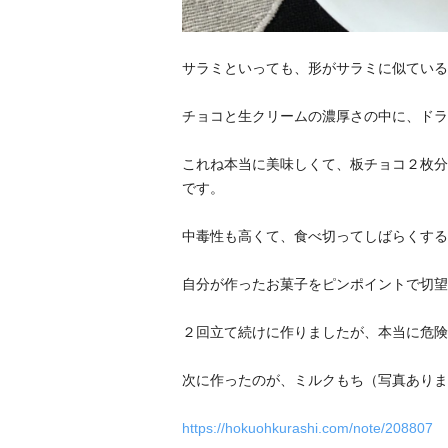
サラミといっても、形がサラミに似ている
チョコと生クリームの濃厚さの中に、ドラ
これね本当に美味しくて、板チョコ２枚分
です。
中毒性も高くて、食べ切ってしばらくする
自分が作ったお菓子をピンポイントで切望
２回立て続けに作りましたが、本当に危険
次に作ったのが、ミルクもち（写真ありま
https://hokuohkurashi.com/note/208807