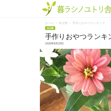
ホーム
未分類
手作りおやつランキング
未分類
手作りおやつランキ
2020年8月29日