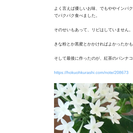
よく言えば優しいお味、でもややインパク
でパクパク食べました。
そのせいもあって、リピはしていません。
きな粉とか黒蜜とかかければよかったかも
そして最後に作ったのが、紅茶のパンナコ
https://hokuohkurashi.com/note/208673