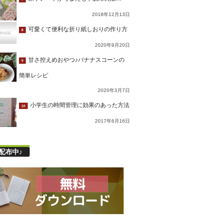
2018年12月13日
可愛くて便利な折り紙しおりの作り方
8
2020年9月20日
甘さ控えめおやつ♪バナナスコーンの
9
簡単レシピ
2020年3月7日
小学生の時間管理に効果のあった方法
10
2017年6月16日
配布中♪