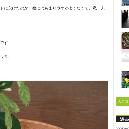
トに欠けたのか、娘にはあまりウケがよくなくて、私一人
です。
ッタ。
カテゴ
過去
2025年