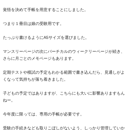
覚悟を決めて手帳を用意することにしました。
つまり１冊目は娘の受験用です。
たっぷり書けるようにA5サイズを選びました。
マンスリーページの次にバーチカルのウィークリーページが続き、
さらに月ごとのメモページもあります。
定期テストや模試の予定もわかる範囲で書き込んだら、見通しがよ
くなって気持ちが落ち着きました。
子どもの予定ではありますが、こちらにも大いに影響ありますもん
ねー。
今年度に限っては、専用の手帳が必要です。
受験の手続きなども取りこぼしがないよう、しっかり管理していか