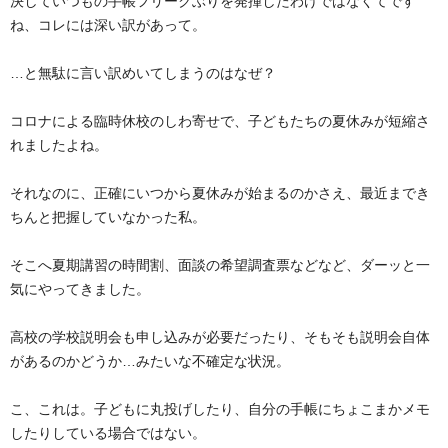
決していつもの手帳フリークぶりを発揮したわけではなくてです
ね、コレには深い訳があって。
…と無駄に言い訳めいてしまうのはなぜ？
コロナによる臨時休校のしわ寄せで、子どもたちの夏休みが短縮さ
れましたよね。
それなのに、正確にいつから夏休みが始まるのかさえ、最近までき
ちんと把握していなかった私。
そこへ夏期講習の時間割、面談の希望調査票などなど、ダーッと一
気にやってきました。
高校の学校説明会も申し込みが必要だったり、そもそも説明会自体
があるのかどうか…みたいな不確定な状況。
こ、これは。子どもに丸投げしたり、自分の手帳にちょこまかメモ
したりしている場合ではない。