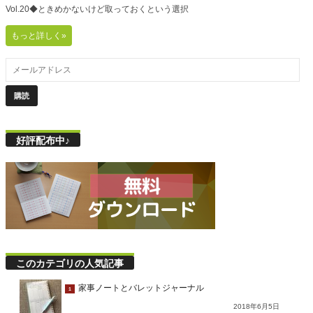
Vol.20◆ときめかないけど取っておくという選択
もっと詳しく»
好評配布中♪
このカテゴリの人気記事
家事ノートとバレットジャーナル
1
2018年6月5日