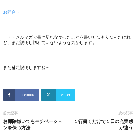
お問合せ
・・・メルマガで書き切れなかったことを書いたつもりなんだけれ
ど、まだ説明し切れていないような気がします。
また補足説明しますね～！
Facebook
Twitter
前の記事
次の記事
お掃除嫌いでもモチベーショ
１行書くだけで１日の充実感
ンを保つ方法
が違う