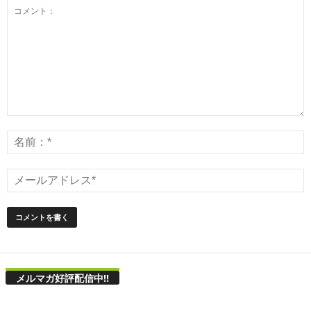
メルマガ好評配信中!!