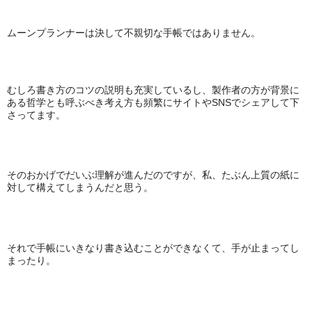
ムーンプランナーは決して不親切な手帳ではありません。
むしろ書き方のコツの説明も充実しているし、製作者の方が背景に
ある哲学とも呼ぶべき考え方も頻繁にサイトやSNSでシェアして下
さってます。
そのおかげでだいぶ理解が進んだのですが、私、たぶん上質の紙に
対して構えてしまうんだと思う。
それで手帳にいきなり書き込むことができなくて、手が止まってし
まったり。