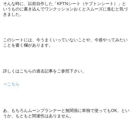
そんな時に、以前自作した「KPTNシート（ケプトンシート）」と
いうものに書き込んでワンクッションおくとスムーズに進むと気づ
きました。
このシートには、今うまくいっていないことや、今後やってみたい
ことを書く欄があります。
詳しくはこちらの過去記事をご参照下さい。
⇒こちら
あ、もちろんムーンプランナーと無関係に単独で使ってもOK、とい
うか、もともと関連性はありません。