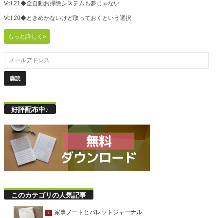
Vol.21◆全自動お掃除システムも夢じゃない
Vol.20◆ときめかないけど取っておくという選択
もっと詳しく»
好評配布中♪
このカテゴリの人気記事
家事ノートとバレットジャーナル
1