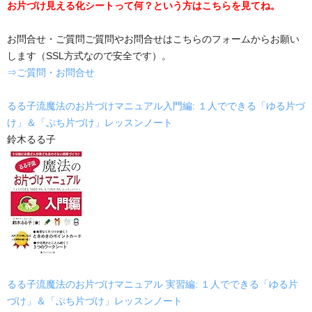
お片づけ見える化シートって何？という方はこちらを見てね。
お問合せ・ご質問ご質問やお問合せはこちらのフォームからお願い
します（SSL方式なので安全です）。
⇒ご質問・お問合せ
るる子流魔法のお片づけマニュアル入門編: １人でできる「ゆる片づ
け」＆「ぷち片づけ」レッスンノート
鈴木るる子
るる子流魔法のお片づけマニュアル 実習編: １人でできる「ゆる片
づけ」＆「ぷち片づけ」レッスンノート