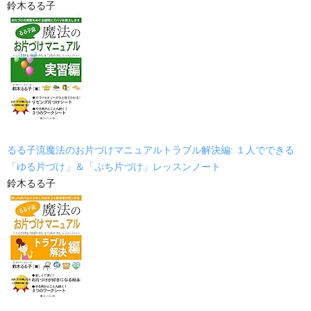
鈴木るる子
るる子流魔法のお片づけマニュアルトラブル解決編: １人でできる
「ゆる片づけ」＆「ぷち片づけ」レッスンノート
鈴木るる子