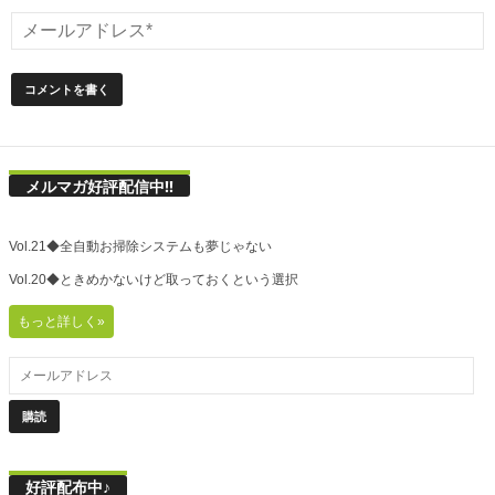
メルマガ好評配信中!!
Vol.21◆全自動お掃除システムも夢じゃない
Vol.20◆ときめかないけど取っておくという選択
もっと詳しく»
好評配布中♪