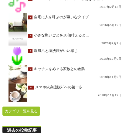
2017年2月13日
自宅に人を呼ぶのが嫌いなタイプ
6
2016年5月12日
小さな願いごとを10個叶えると…
7
2020年2月7日
塩風呂と塩洗顔がいい感じ
8
2014年12月9日
キッチンをめぐる家族との攻防
9
2018年11月9日
スマホ依存症脱却への第一歩
10
2018年11月12日
カテゴリ一覧を見る
過去の投稿記事