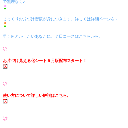
で無理なく♪
じっくりお片づけ習慣が身につきます。詳しくは詳細ページを♪
早く何とかしたいあなたに。７日コースはこちらから。
お片づけ見える化シート５月版配布スタート！
使い方について詳しい解説はこちら。