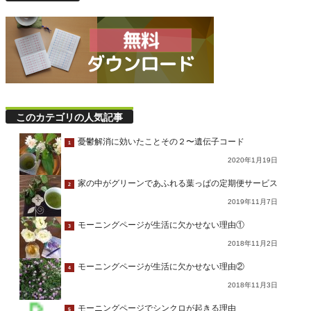
このカテゴリの人気記事
憂鬱解消に効いたことその２〜遺伝子コード
1
2020年1月19日
家の中がグリーンであふれる葉っぱの定期便サービス
2
2019年11月7日
モーニングページが生活に欠かせない理由①
3
2018年11月2日
モーニングページが生活に欠かせない理由②
4
2018年11月3日
モーニングページでシンクロが起きる理由
5