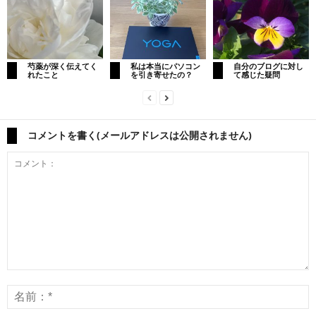
芍薬が深く伝えてく
私は本当にパソコン
自分のブログに対し
れたこと
を引き寄せたの？
て感じた疑問
コメントを書く(メールアドレスは公開されません)