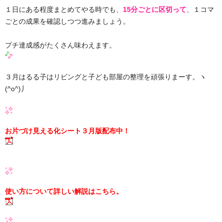
１日にある程度まとめてやる時でも、
15分ごとに区切って
、１コマ
ごとの成果を確認しつつ進みましょう。
プチ達成感がたくさん味わえます。
３月はるる子はリビングと子ども部屋の整理を頑張りまーす。ヽ
(^o^)丿
お片づけ見える化シート３月版配布中！
使い方について詳しい解説はこちら。