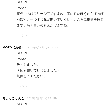
SECRET: 0
PASS:
黄色いのはフリージアですよね。茎に近いほうからぽっぽ
っぽっと一つずつ花が開いていくいくところに風情を感じ
ます。時々白いのも見かけますね。
コメント
MOTO（反省）
2012年3月3日 で 8:32 PM
SECRET: 0
PASS:
失礼しました。
２回も書いてしましました・・・
削除してください。
コメント
ちょっこりんこ
2012年3月4日 で 4:11 PM
SECRET: 0