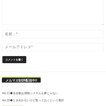
メルマガ好評配信中!!
Vol.21◆全自動お掃除システムも夢じゃない
Vol.20◆ときめかないけど取っておくという選択