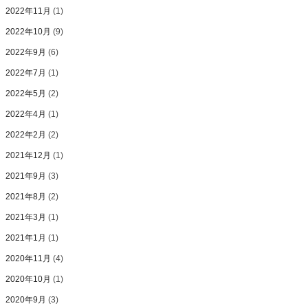
2022年11月
(1)
2022年10月
(9)
2022年9月
(6)
2022年7月
(1)
2022年5月
(2)
2022年4月
(1)
2022年2月
(2)
2021年12月
(1)
2021年9月
(3)
2021年8月
(2)
2021年3月
(1)
2021年1月
(1)
2020年11月
(4)
2020年10月
(1)
2020年9月
(3)