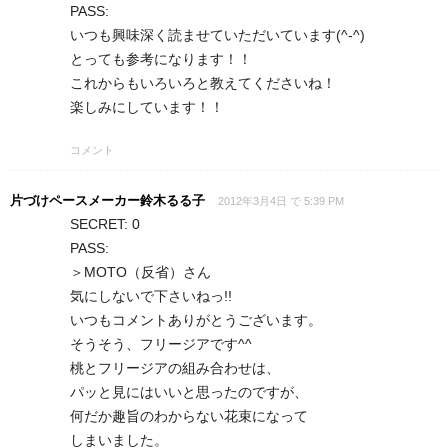
PASS:
いつも興味深く読ませていただいています(^-^)
とっても参考になります！！
これからもいろいろと教えてくださいね！
楽しみにしています！！
コメント
片づけペースメーカー鈴木るる子
2012年3月4日 で 5:39 PM
SECRET: 0
PASS:
＞MOTO（反省）さん
気にしないで下さいねっ!!
いつもコメントありがとうございます。
そうそう、フリージアです^^
桃とフリージアの組み合わせは、
パッと見にはいいと思ったのですが、
何だか趣旨のわからない花束になって
しまいました。