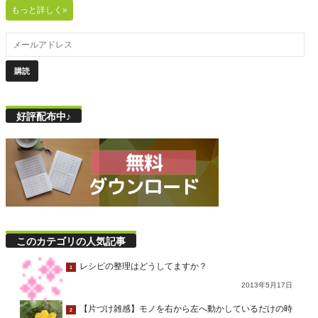
もっと詳しく»
好評配布中♪
このカテゴリの人気記事
レシピの整理はどうしてますか？
1
2013年5月17日
【片づけ雑感】モノを右から左へ動かしているだけの時
2