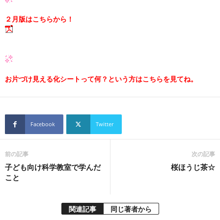
２月版はこちらから！
お片づけ見える化シートって何？という方はこちらを見てね。
Facebook
Twitter
前の記事
次の記事
子ども向け科学教室で学んだ
桜ほうじ茶☆
こと
関連記事
同じ著者から