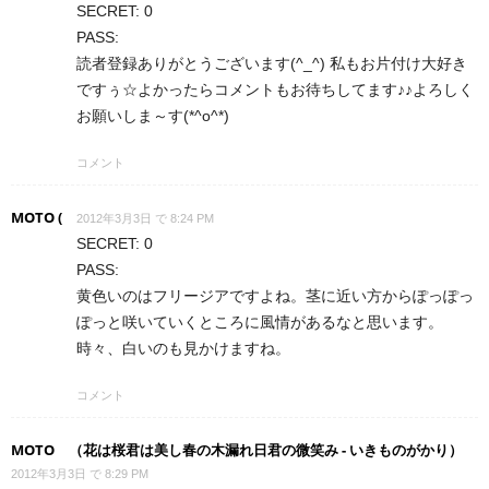
SECRET: 0
PASS:
読者登録ありがとうございます(^_^) 私もお片付け大好き
ですぅ☆よかったらコメントもお待ちしてます♪♪よろしく
お願いしま～す(*^o^*)
コメント
MOTO (
2012年3月3日 で 8:24 PM
SECRET: 0
PASS:
黄色いのはフリージアですよね。茎に近い方からぽっぽっ
ぽっと咲いていくところに風情があるなと思います。
時々、白いのも見かけますね。
コメント
MOTO （花は桜君は美し春の木漏れ日君の微笑み - いきものがかり）
2012年3月3日 で 8:29 PM