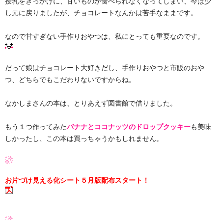
授乳をきっかけに、甘いものが食べられなくなってしまい、今は少
し元に戻りましたが、チョコレートなんかは苦手なままです。
なので甘すぎない手作りおやつは、私にとっても重要なのです。
だって娘はチョコレート大好きだし、手作りおやつと市販のおや
つ、どちらでもこだわりないですからね。
なかしまさんの本は、とりあえず図書館で借りました。
もう１つ作ってみた
バナナとココナッツのドロップクッキー
も美味
しかったし、この本は買っちゃうかもしれません。
お片づけ見える化シート５月版配布スタート！