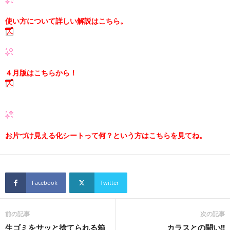
使い方について詳しい解説はこちら。
４月版はこちらから！
お片づけ見える化シートって何？という方はこちらを見てね。
Facebook
Twitter
前の記事
次の記事
生ゴミをサッと捨てられる箱
カラスとの闘い!!