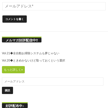
メルマガ好評配信中!!
Vol.21◆全自動お掃除システムも夢じゃない
Vol.20◆ときめかないけど取っておくという選択
もっと詳しく»
好評配布中♪