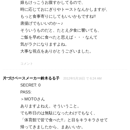
娘もけっこうお腹すかしてるので、
時に応じておにぎりやトーストなんかしますが、
もっと食事寄りにしてもいいかもですね!!
唐揚げでもいいのか～♪
そういうものだと、たとえ夕食に響いても、
ご飯を早めに食べたと思えば・・・なんて
気がラクになりますよね。
大事な視点をありがとうございました。
コメント
片づけペースメーカー鈴木るる子
2012年5月16日 で 6:24 AM
SECRET: 0
PASS:
＞MOTOさん
ありますよねえ。そういうこと。
でも昨日のは無駄になったわけでもなく、
「体育館で皆で食べた!!」と目をキラキラさせて
帰ってきましたから、まあいいか。