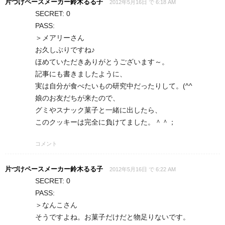
片づけペースメーカー鈴木るる子
2012年5月16日 で 6:18 AM
SECRET: 0
PASS:
＞メアリーさん
お久しぶりですね♪
ほめていただきありがとうございます～。
記事にも書きましたように、
実は自分が食べたいもの研究中だったりして。(^^ゞ
娘のお友だちが来たので、
グミやスナック菓子と一緒に出したら、
このクッキーは完全に負けてました。＾＾；
コメント
片づけペースメーカー鈴木るる子
2012年5月16日 で 6:22 AM
SECRET: 0
PASS:
＞なんこさん
そうですよね。お菓子だけだと物足りないです。