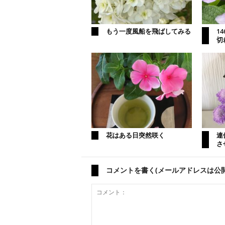
もう一度風船を飛ばしてみる
1
切
花はある日突然咲く
連
さ
コメントを書く(メールアドレスは公