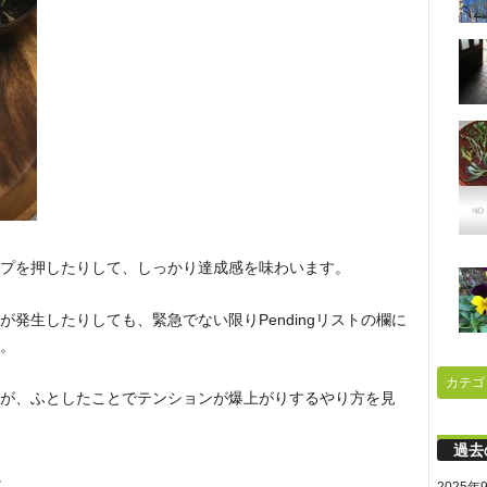
プを押したりして、しっかり達成感を味わいます。
発生したりしても、緊急でない限りPendingリストの欄に
。
カテゴ
が、ふとしたことでテンションが爆上がりするやり方を見
過去
。
2025年