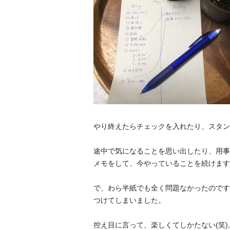
やり終えたらチェックを入れたり、スタン
途中で気になることを思い出したり、用事が
メモをして、今やっていることを続けます
で、わら半紙でも全く問題なかったのです
つけてしまいました。
控え目に言って、楽しくてしかたない(笑)