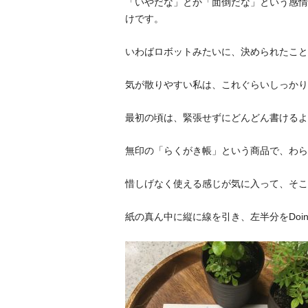
「いやだな」とか「面倒だな」という感情
けです。
いわばロボットみたいに、決められたこと
気が散りやすい私は、これぐらいしっかり
最初の頃は、緊張せずにどんどん書けるよ
無印の「らくがき帳」という商品で、わら
惜しげなく使える感じが気に入って、そこ
紙の真ん中に縦に線を引き、左半分をDoin