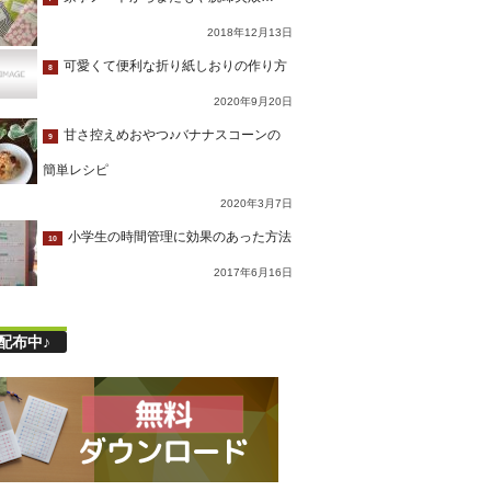
2018年12月13日
可愛くて便利な折り紙しおりの作り方
8
2020年9月20日
甘さ控えめおやつ♪バナナスコーンの
9
簡単レシピ
2020年3月7日
小学生の時間管理に効果のあった方法
10
2017年6月16日
配布中♪