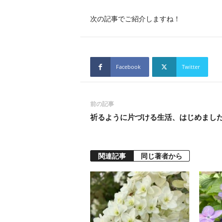
次の記事でご紹介しますね！
Facebook
Twitter
前の記事
祈るように片づける生活、はじめまし
関連記事
同じ著者から