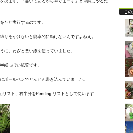
を挟まず、「書いてあるからやりまーす」と単純にやるだ
この
をただ実行するのです。
縛りをかけないと能率的に動けないんですよねえ。
うに、わざと悪い紙を使っていました。
半紙っぽい紙質です。
にボールペンでどんどん書き込んでいました。
gリスト、右半分をPending リストとして使います。