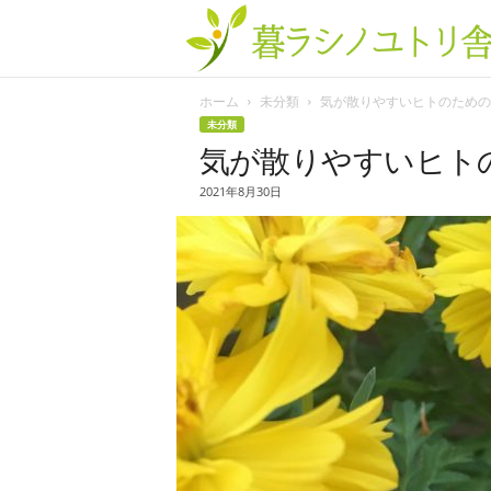
ホーム
未分類
気が散りやすいヒトのための..
未分類
気が散りやすいヒトの
2021年8月30日