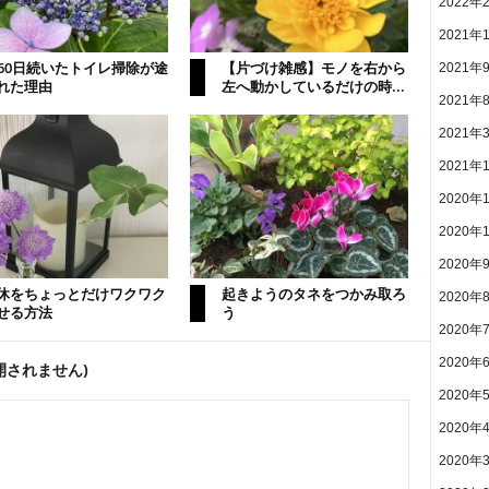
2022年
2021年
460日続いたトイレ掃除が途
【片づけ雑感】モノを右から
2021年
れた理由
左へ動かしているだけの時...
2021年
2021年
2021年
2020年
2020年
2020年
休をちょっとだけワクワク
起きようのタネをつかみ取ろ
2020年
せる方法
う
2020年
2020年
開されません)
2020年
2020年
2020年