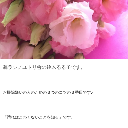
暮ラシノユトリ舎の鈴木るる子です。
お掃除嫌いの人のための３つのコツの３番目です♪
「汚れはこわくないことを知る」です。