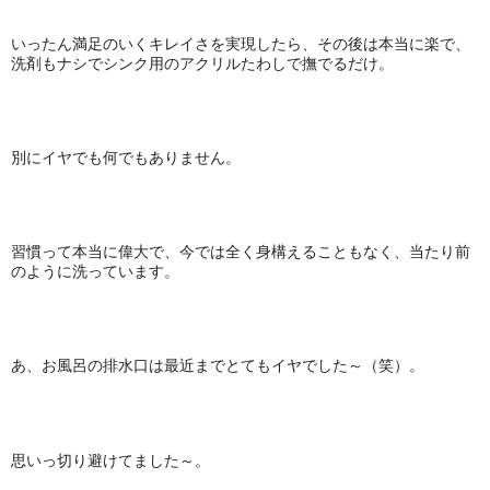
いったん満足のいくキレイさを実現したら、その後は本当に楽で、
洗剤もナシでシンク用のアクリルたわしで撫でるだけ。
別にイヤでも何でもありません。
習慣って本当に偉大で、今では全く身構えることもなく、当たり前
のように洗っています。
あ、お風呂の排水口は最近までとてもイヤでした～（笑）。
思いっ切り避けてました～。