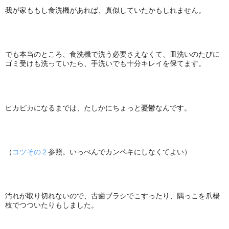
我が家ももし食洗機があれば、真似していたかもしれません。
でも本当のところ、食洗機で洗う必要さえなくて、皿洗いのたびに
ゴミ受けも洗っていたら、手洗いでも十分キレイを保てます。
ピカピカになるまでは、たしかにちょっと憂鬱なんです。
（
コツその２
参照。いっぺんでカンペキにしなくてよい）
汚れが取り切れないので、古歯ブラシでこすったり、隅っこを爪楊
枝でつついたりもしました。