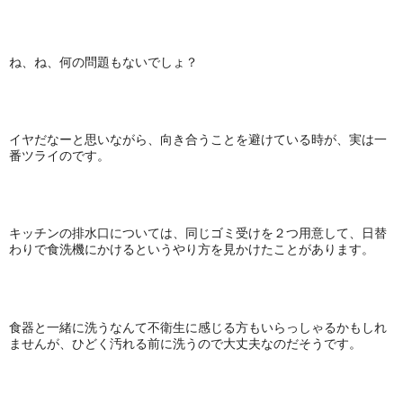
ね、ね、何の問題もないでしょ？
イヤだなーと思いながら、向き合うことを避けている時が、実は一
番ツライのです。
キッチンの排水口については、同じゴミ受けを２つ用意して、日替
わりで食洗機にかけるというやり方を見かけたことがあります。
食器と一緒に洗うなんて不衛生に感じる方もいらっしゃるかもしれ
ませんが、ひどく汚れる前に洗うので大丈夫なのだそうです。