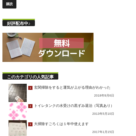
好評配布中♪
このカテゴリの人気記事
玄関掃除をすると運気が上がる理由がわかった
1
2018年9月6日
トイレタンクの水受けの黒ずみ退治（写真あり）
2
2013年5月10日
大掃除すごろくは１年中使えます
3
2017年1月15日