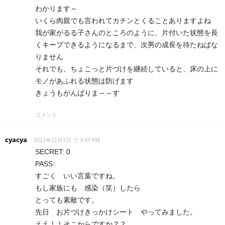
わかります～
いくら肉親でも言われてカチンとくることありますよね
我が家がるる子さんのところのように、片付いた状態を長
くキープできるようになるまで、次男の成長を待たねばな
りません
それでも、ちょこっと片づけを継続していると、床の上に
モノがあふれる状態は防げます
きょうもがんばりま～～す
コメント
cyacya
2011年11月7日 で 3:47 PM
SECRET: 0
PASS:
すごく いい言葉ですね。
もし家族にも 感染（笑）したら
とっても素敵です。
先日 お片づけきっかけシート やってみました。
ええ！！そこからですか？？