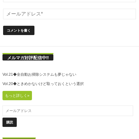
メルマガ好評配信中!!
Vol.21◆全自動お掃除システムも夢じゃない
Vol.20◆ときめかないけど取っておくという選択
もっと詳しく»