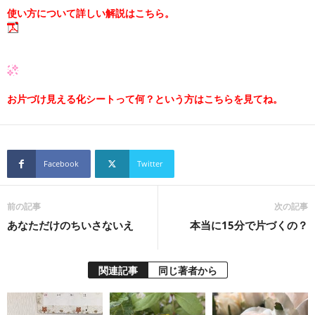
使い方について詳しい解説はこちら。
お片づけ見える化シートって何？という方はこちらを見てね。
Facebook
Twitter
前の記事
次の記事
あなただけのちいさないえ
本当に15分で片づくの？
関連記事
同じ著者から