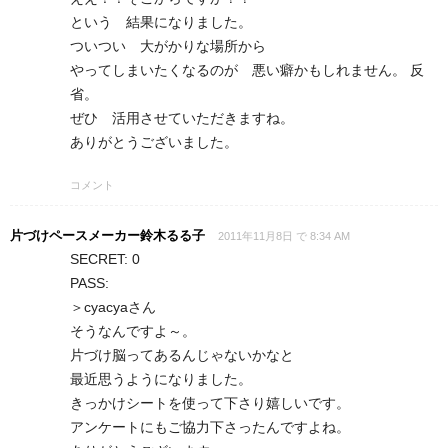
という 結果になりました。
ついつい 大がかりな場所から
やってしまいたくなるのが 悪い癖かもしれません。 反
省。
ぜひ 活用させていただきますね。
ありがとうございました。
コメント
片づけペースメーカー鈴木るる子
2011年11月8日 で 8:34 AM
SECRET: 0
PASS:
＞cyacyaさん
そうなんですよ～。
片づけ脳ってあるんじゃないかなと
最近思うようになりました。
きっかけシートを使って下さり嬉しいです。
アンケートにもご協力下さったんですよね。