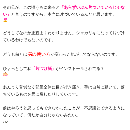
その母が、この頃うちに来ると
「あらずいぶん片づいているじゃな
い」
と言うのですから、本当に片づいているんだと思います。
どうしてなのか正直よくわかりません。シャカリキになって片づけ
ているわけでもないのです。
脳の使い方
どうも前とは
が変わった気がしてならないのです。
ひょっとして私
「片づけ脳」
がインストールされてる？
あんまり苦労なく部屋全体に目が行き届き、手は自然に動いて、落
ちているものを元に戻したりしています。
前はやろうと思ってもできなかったことが、不思議とできるように
なっていて、何だか自分じゃないみたい。