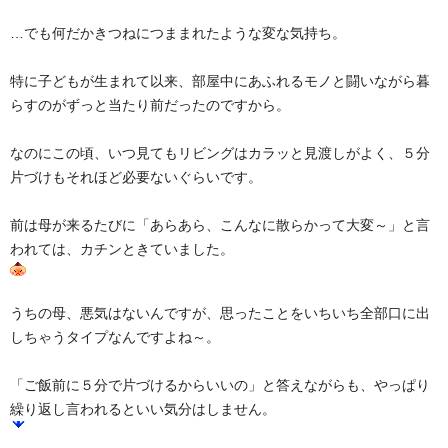
…でも何だかきつねにつままれたような変な気持ち。
特に子どもが生まれて以来、部屋中にあふれるモノと闘いながら暮
らすのがずっと当たり前だったのですから。
なのにこの頃、いつ見てもリビングはカラッと見渡しがよく、５分
片づけもそれほど必要ないぐらいです。
前は母が来るたびに「あらあら、こんなに散らかって大変～」と言
われては、カチンときていました。
うちの母、悪気はないんですが、思ったことをいちいち全部口に出
しちゃうタイプなんですよね～。
「ご飯前に５分で片づけるからいいの」と答えながらも、やっぱり
繰り返し言われるといい気分はしません。