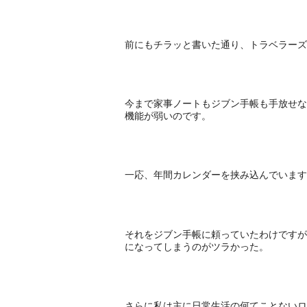
前にもチラッと書いた通り、トラベラーズ
今まで家事ノートもジブン手帳も手放せな
機能が弱いのです。
一応、年間カレンダーを挟み込んでいます
それをジブン手帳に頼っていたわけですが
になってしまうのがツラかった。
さらに私は主に日常生活の何てことないロ