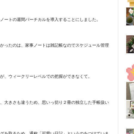
ノートの週間バーチカルを導入することにしました。
かったのは、家事ノートは雑記帳なのでスケジュール管理
が、ウィークリーレベルでの把握ができなくて。
、大きさも違うため、思いっ切り２冊の独立した手帳扱い
グを取るため、通称「可愛い日記」というのをつけていま