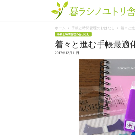
ホーム
手帳と時間管理のおはなし
着々と進
手帳と時間管理のおはなし
着々と進む手帳最適化
2017年12月11日