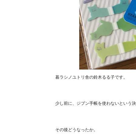
暮ラシノユトリ舎の鈴木るる子です。
少し前に、ジブン手帳を使わないという決
その後どうなったか。