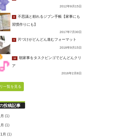
2012年9月15日
不思議と頼れるジブン手帳【家事にも
8
習慣作りにも】
2017年7月30日
片づけがどんどん進むフォーマット
9
2018年9月15日
朝家事をタスクビンゴでどんどんクリ
10
ア
2016年2月8日
リ一覧を見る
の投稿記事
9月
(1)
6月
(1)
11月
(1)