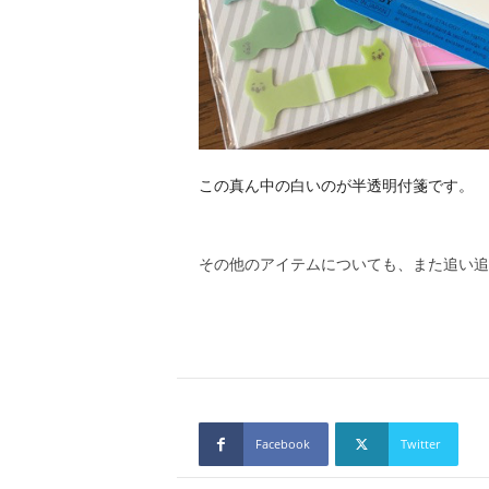
この真ん中の白いのが半透明付箋です。
その他のアイテムについても、また追い追
Facebook
Twitter