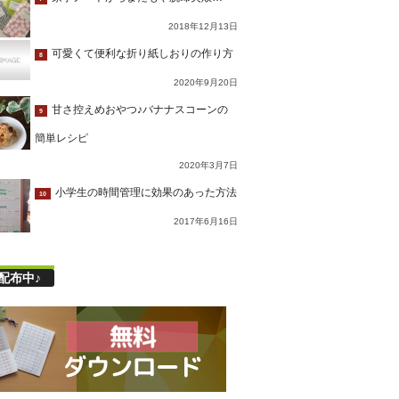
2018年12月13日
可愛くて便利な折り紙しおりの作り方
8
2020年9月20日
甘さ控えめおやつ♪バナナスコーンの
9
簡単レシピ
2020年3月7日
小学生の時間管理に効果のあった方法
10
2017年6月16日
配布中♪