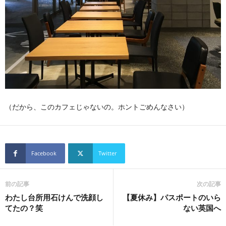
（だから、このカフェじゃないの。ホントごめんなさい）
Facebook
Twitter
前の記事
次の記事
わたし台所用石けんで洗顔し
【夏休み】パスポートのいら
てたの？笑
ない英国へ