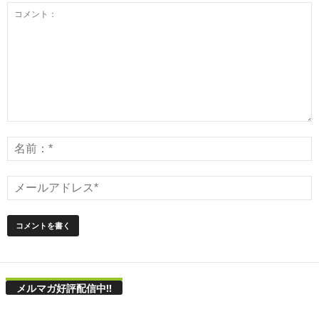
メルマガ好評配信中!!