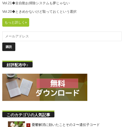
Vol.21◆全自動お掃除システムも夢じゃない
Vol.20◆ときめかないけど取っておくという選択
もっと詳しく»
好評配布中♪
このカテゴリの人気記事
憂鬱解消に効いたことその２〜遺伝子コード
1