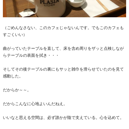
（ごめんなさない、このカフェじゃないんです。でもこのカフェも
すごくいい）
曲がっていたテーブルを直して、床を含め周りをザッと点検しなが
らテーブルの表面を拭き・・・
そしてその後テーブルの裏にもサッと雑巾を滑らせていたのを見て
感動した。
だからか～～。
だからこんなに心地よいんだねえ。
いいなと思える空間は、必ず誰かが陰で支えている。心を込めて。