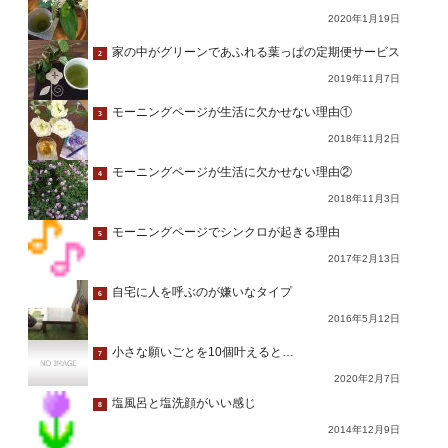
2020年1月19日
家の中がグリーンであふれる葉っぱの定期便サービス
2
2019年11月7日
モーニングページが生活に欠かせない理由①
3
2018年11月2日
モーニングページが生活に欠かせない理由②
4
2018年11月3日
モーニングページでシンクロが起きる理由
5
2017年2月13日
自宅に人を呼ぶのが嫌いなタイプ
6
2016年5月12日
小さな願いごとを10個叶えると…
7
2020年2月7日
塩風呂と塩洗顔がいい感じ
8
2014年12月9日