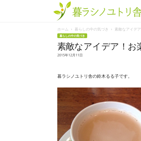
ホーム
暮らしの中の気づき
素敵なアイデア！
暮らしの中の気づき
素敵なアイデア！お楽
2015年12月11日
暮ラシノユトリ舎の鈴木るる子です。