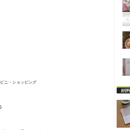
ビニ・ショッピング
好評
る