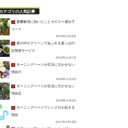
カテゴリの人気記事
憂鬱解消に効いたことその２〜遺伝子
1
コード
2020年1月19日
家の中がグリーンであふれる葉っぱの
2
定期便サービス
2019年11月7日
モーニングページが生活に欠かせない
3
理由①
2018年11月2日
モーニングページが生活に欠かせない
4
理由②
2018年11月3日
モーニングページでシンクロが起きる
5
理由
2017年2月13日