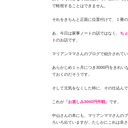
で軽視することはできません。
それをきちんと正面に位置付けて、１冊の
あ、今日は家事ノートの話ではなく、
ちょ
ト
のお話です。
マリアンママさんのブログで紹介されてい
あらかじめ１ヶ月につき3000円をきれい
ておくのだそうです。
そして元気をなくした時に、その仕込んで
これが
「お楽しみ3000円作戦」
です。
中山さんの本にも、マリアンママさんのブ
ろいろ出ていますが、たしかにこれは良さ