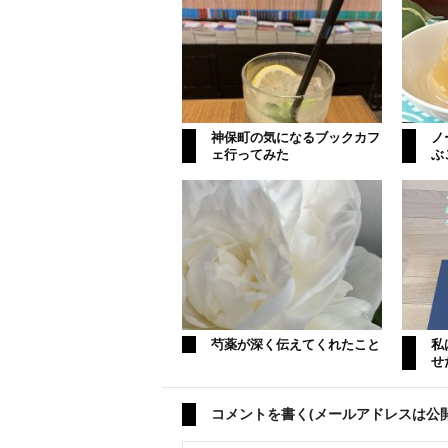
神保町の気になるブックカフ
ノ
ェ行ってみた
ぶ
芍薬が深く伝えてくれたこと
私
せ
コメントを書く(メールアドレスは公