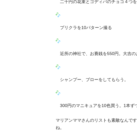
二千円の花束とゴディバのチョコ４つを
プリクラを10パターン撮る
近所の神社で、お賽銭を550円。大吉の
シャンプー、ブローをしてもらう。
300円のマニキュアを10色買う。1本ず
マリアンママさんのリストも素敵なんです
ね。