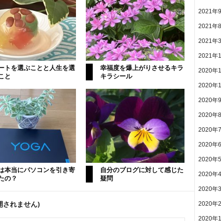
2021年
2021年
2021年
2021年
ートを選ぶことと人生を選
幸福度を爆上がりさせるキラ
2020年
こと
キラシール
2020年
2020年
2020年
2020年
2020年
2020年
は本当にパソコンを引き寄
自分のブログに対して感じた
2020年
たの？
疑問
2020年
開されません)
2020年
2020年