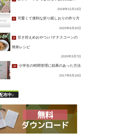
2018年12月13日
可愛くて便利な折り紙しおりの作り方
8
2020年9月20日
甘さ控えめおやつ♪バナナスコーンの
9
簡単レシピ
2020年3月7日
小学生の時間管理に効果のあった方法
10
2017年6月16日
配布中♪