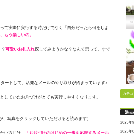
って実際に実行する時だけでなく「自分だったら何をしよ
、もう楽しいの。
う？
可愛いお札入れ
探してみようかな？なんて思って、すで
スタートして、活発なメールのやり取りが始まっています♪
カテゴ
としていたお片づけがとても実行しやすくなります。
過去
いますが、写真をクリックしていただけると読めます）
2025年
2025年
たい方には、
「お片づけのはじめの一歩を応援するメール