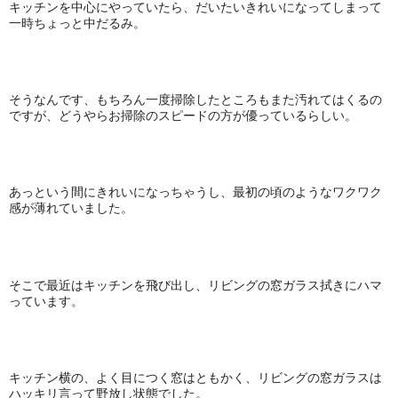
キッチンを中心にやっていたら、だいたいきれいになってしまって
一時ちょっと中だるみ。
そうなんです、もちろん一度掃除したところもまた汚れてはくるの
ですが、どうやらお掃除のスピードの方が優っているらしい。
あっという間にきれいになっちゃうし、最初の頃のようなワクワク
感が薄れていました。
そこで最近はキッチンを飛び出し、リビングの窓ガラス拭きにハマ
っています。
キッチン横の、よく目につく窓はともかく、リビングの窓ガラスは
ハッキリ言って野放し状態でした。