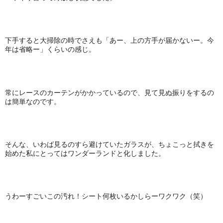
下手すると大掃除の時でさえも「あー、上の方手が届かないー。今
年は省略ー」くらいの感じ。
常にレースのカーテンがかかっているので、見て見ぬ振りをするの
は簡単なのです。
そんな、いわば見るのすら避けていたガラスが、ちょこっと拭きを
始めた私にとってはワンダーランドと化しました。
うわーすごいこの汚れ！シート何枚いるかしらーワクワク（笑）