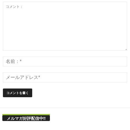
メルマガ好評配信中!!