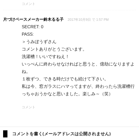
コメント
片づけペースメーカー鈴木るる子
2017年10月9日 で 1:57 PM
SECRET: 0
PASS:
＞うみぼうずさん
コメントありがとうございます。
洗濯槽！いいですねえ！
いっぺんに終わらせなければと思うと、億劫になりますよ
ね。
１枚ずつ、できる時だけでも続けて下さい。
私は今、窓ガラスにハマってますが、終わったら洗濯槽行
っちゃおうかなと思いました。楽しみ～（笑）
コメント
コメントを書く(メールアドレスは公開されません)