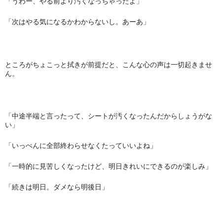
「うわー、やる前より汚くなっちゃったよ」
「次はやる気になるかわからないし。あーあ」
ところがちょこっと拭きが前提だと、こんな心の声は一切起きませ
ん。
「中途半端と言ったって、シートが汚くなったんだからしょうがな
い」
「いっぺんに全部終わらせなくたっていいよね」
「一時的に見苦しくなったけど、明日きれいにできるのが楽しみ」
「続きは明日。ダメなら明後日」