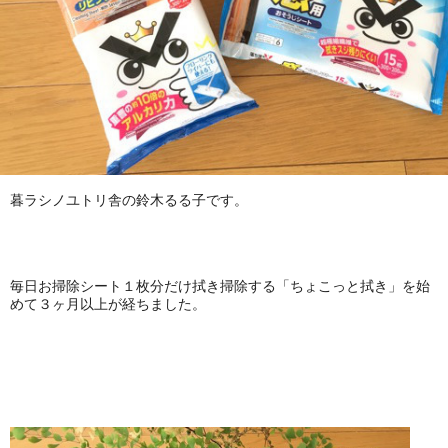
暮ラシノユトリ舎の鈴木るる子です。
毎日お掃除シート１枚分だけ拭き掃除する「ちょこっと拭き」を始
めて３ヶ月以上が経ちました。