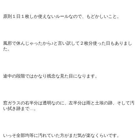
原則１日１枚しか使えないルールなので、もどかしいこと。
風邪で休んじゃったから♪と言い訳して２枚分使った日もありまし
た。
途中の段階ではかなり残念な見た目になります。
窓ガラスの右半分は透明なのに、左半分は雨と土埃の跡、そして汚
い拭き跡まで…。
いっそ全部均等に汚れていた方がまだ気が楽なくらいです。