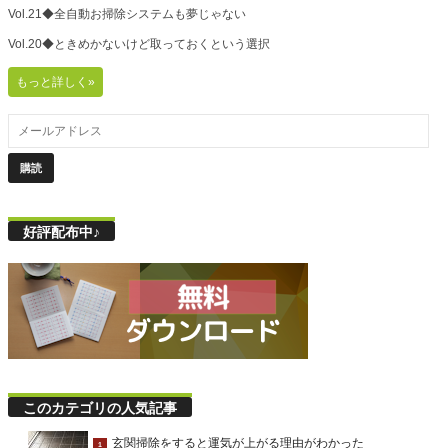
Vol.21◆全自動お掃除システムも夢じゃない
Vol.20◆ときめかないけど取っておくという選択
もっと詳しく»
好評配布中♪
このカテゴリの人気記事
玄関掃除をすると運気が上がる理由がわかった
1