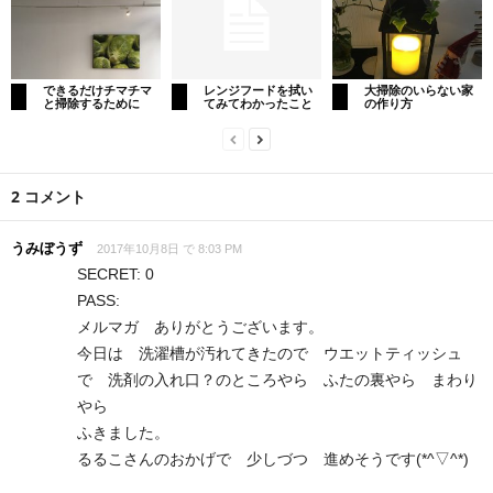
できるだけチマチマ
レンジフードを拭い
大掃除のいらない家
と掃除するために
てみてわかったこと
の作り方
2 コメント
うみぼうず
2017年10月8日 で 8:03 PM
SECRET: 0
PASS:
メルマガ ありがとうございます。
今日は 洗濯槽が汚れてきたので ウエットティッシュ
で 洗剤の入れ口？のところやら ふたの裏やら まわり
やら
ふきました。
るるこさんのおかげで 少しづつ 進めそうです(*^▽^*)