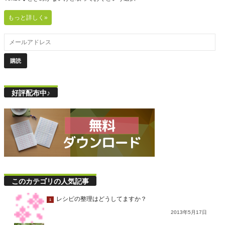
もっと詳しく»
好評配布中♪
このカテゴリの人気記事
レシピの整理はどうしてますか？
1
2013年5月17日