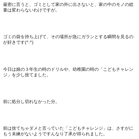
厳密に言うと、ゴミとして家の外に出さないと、家の中のモノの総
量は変わらないわけですが。
ゴミの袋を持ち上げて、その場所が急にガランとする瞬間を見るの
が好きです(^.^)
今日は娘の３年生の時のドリルや、幼稚園の時の「こどもチャレン
ジ」を少し捨てました。
前に処分し切れなかった分。
前は捨てちゃダメと言っていた「こどもチャレンジ」は、さすがに
もう未練がないようですんなり了承が得られました。