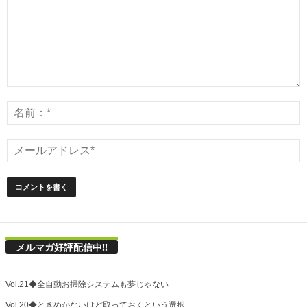
メルマガ好評配信中!!
Vol.21◆全自動お掃除システムも夢じゃない
Vol.20◆ときめかないけど取っておくという選択