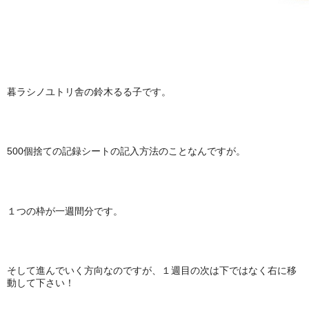
暮ラシノユトリ舎の鈴木るる子です。
500個捨ての記録シートの記入方法のことなんですが。
１つの枠が一週間分です。
そして進んでいく方向なのですが、１週目の次は下ではなく右に移
動して下さい！