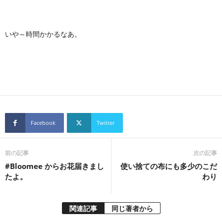
いや～時間かかるなあ。
Facebook
Twitter
前の記事
次の記事
#Bloomee からお花届きまし
使い捨ての布にも多少のこだ
たよ。
わり
関連記事
同じ著者から