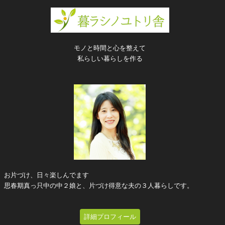
モノと時間と心を整えて
私らしい暮らしを作る
お片づけ、日々楽しんでます
思春期真っ只中の中２娘と、片づけ得意な夫の３人暮らしです。
詳細プロフィール