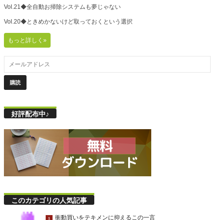
Vol.21◆全自動お掃除システムも夢じゃない
Vol.20◆ときめかないけど取っておくという選択
もっと詳しく»
好評配布中♪
このカテゴリの人気記事
衝動買いをテキメンに抑えるこの一言
1