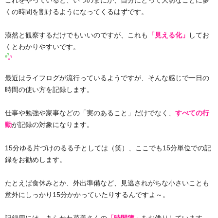
これをやっていると、いつのまにか、自分にとって大切なことに多
くの時間を割けるようになってくるはずです。
漠然と観察するだけでもいいのですが、これも
「見える化」
してお
くとわかりやすいです。
最近はライフログが流行っているようですが、そんな感じで一日の
時間の使い方を記録します。
仕事や勉強や家事などの「実のあること」だけでなく、
すべての行
動
が記録の対象になります。
15分ゆる片づけのるる子としては（笑）、ここでも15分単位での記
録をお勧めします。
たとえば食休みとか、外出準備など、見逃されがちな小さいことも
意外にしっかり15分かかっていたりするんですよ～。