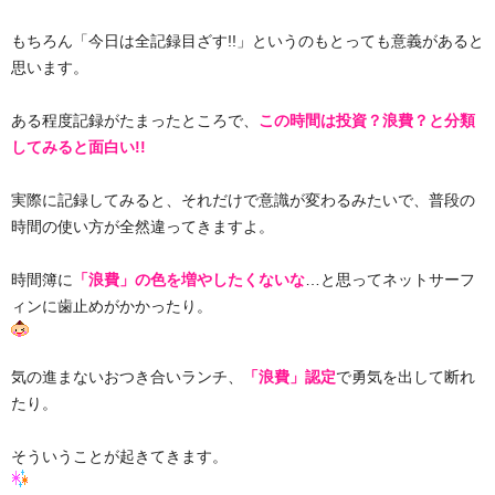
もちろん「今日は全記録目ざす!!」というのもとっても意義があると
思います。
ある程度記録がたまったところで、
この時間は投資？浪費？と分類
してみると面白い!!
実際に記録してみると、それだけで意識が変わるみたいで、普段の
時間の使い方が全然違ってきますよ。
時間簿に
「浪費」の色を増やしたくないな
…と思ってネットサーフ
ィンに歯止めがかかったり。
気の進まないおつき合いランチ、
「浪費」認定
で勇気を出して断れ
たり。
そういうことが起きてきます。