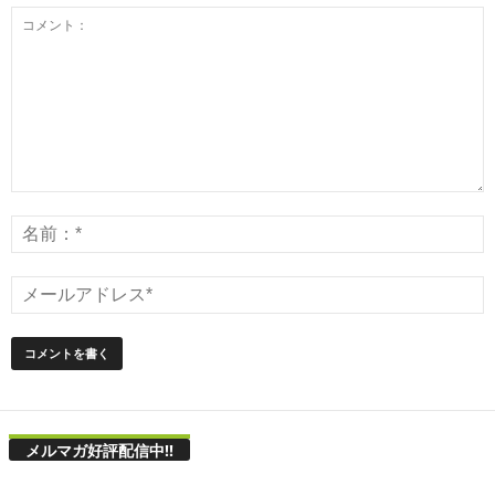
メルマガ好評配信中!!