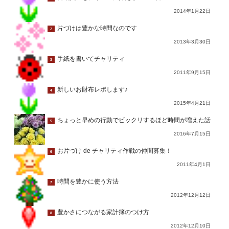
2014年1月22日
片づけは豊かな時間なのです
2
2013年3月30日
手紙を書いてチャリティ
3
2011年9月15日
新しいお財布レポします♪
4
2015年4月21日
ちょっと早めの行動でビックリするほど時間が増えた話
5
2016年7月15日
お片づけ de チャリティ作戦の仲間募集！
6
2011年4月1日
時間を豊かに使う方法
7
2012年12月12日
豊かさにつながる家計簿のつけ方
8
2012年12月10日