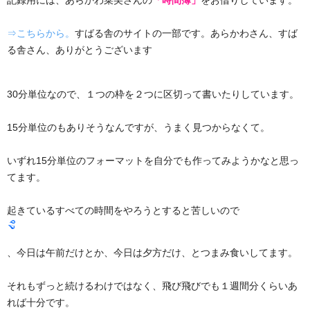
記録用には、あらかわ菜美さんの
「時間簿」
をお借りしています。
⇒こちらから。
すばる舎のサイトの一部です。あらかわさん、すば
る舎さん、ありがとうございます
30分単位なので、１つの枠を２つに区切って書いたりしています。
15分単位のもありそうなんですが、うまく見つからなくて。
いずれ15分単位のフォーマットを自分でも作ってみようかなと思っ
てます。
起きているすべての時間をやろうとすると苦しいので
、今日は午前だけとか、今日は夕方だけ、とつまみ食いしてます。
それもずっと続けるわけではなく、飛び飛びでも１週間分くらいあ
れば十分です。