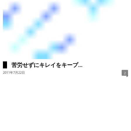
苦労せずにキレイをキープ...
2011年7月22日
2