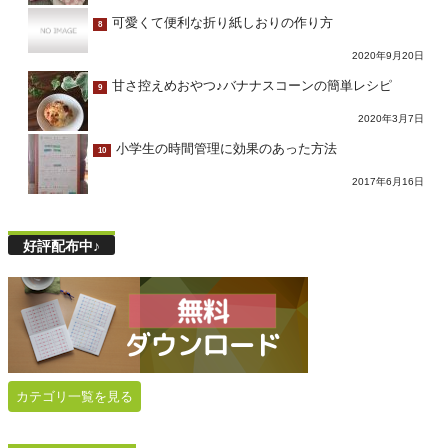
可愛くて便利な折り紙しおりの作り方
8
2020年9月20日
甘さ控えめおやつ♪バナナスコーンの簡単レシピ
9
2020年3月7日
小学生の時間管理に効果のあった方法
10
2017年6月16日
好評配布中♪
カテゴリ一覧を見る