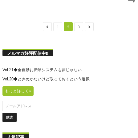
1
2
3
メルマガ好評配信中!!
Vol.21◆全自動お掃除システムも夢じゃない
Vol.20◆ときめかないけど取っておくという選択
もっと詳しく»
人気記事