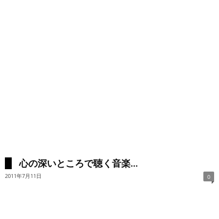
心の深いところで聴く音楽...
2011年7月11日
0