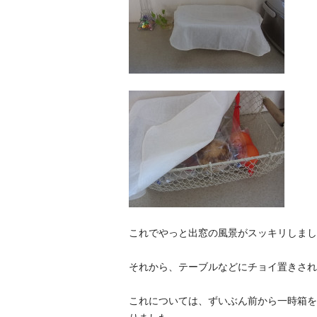
これでやっと出窓の風景がスッキリしまし
それから、テーブルなどにチョイ置きされ
これについては、ずいぶん前から一時箱を