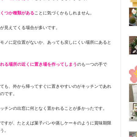
くつか種類がある
ことに気づくかもしれません。
が見えてくる場合が多いです。
モノに定位置がないか、あっても戻しにくい場所にあると
れる場所の近くに置き場を作ってしまう
のも一つの手で
ても、外から帰ってすぐに置きやすいのがキッチンであれ
のです。
ッチンの出窓に何となく置かれることが多かったです。
ですが、たとえば菓子パンや蒸しケーキのように賞味期限
う。