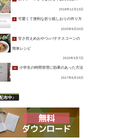
2018年12月13日
可愛くて便利な折り紙しおりの作り方
8
2020年9月20日
甘さ控えめおやつ♪バナナスコーンの
9
簡単レシピ
2020年3月7日
小学生の時間管理に効果のあった方法
10
2017年6月16日
配布中♪