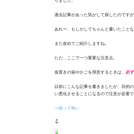
りました。
過去記事があった気がして探したのですが
あれー、もしかしてちゃんと書いたことな
また改めてご紹介しますね。
ただ…ここで一つ重要な注意点。
仮置きの箱やかごを用意するときは、
必ず
以前にこんな記事を書きましたが、目的の
い悪化させることになるので注意が必要で
⇒箱って怖い