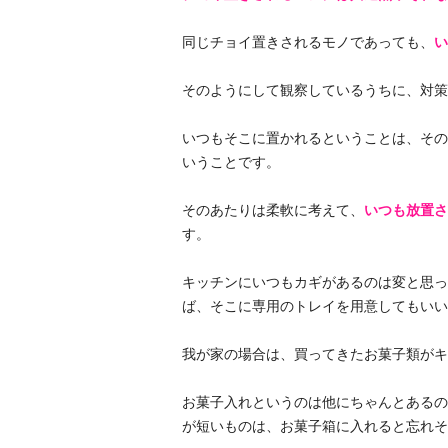
同じチョイ置きされるモノであっても、
い
そのようにして観察しているうちに、対策
いつもそこに置かれるということは、その
いうことです。
そのあたりは柔軟に考えて、
いつも放置さ
す。
キッチンにいつもカギがあるのは変と思っ
ば、そこに専用のトレイを用意してもいい
我が家の場合は、買ってきたお菓子類がキ
お菓子入れというのは他にちゃんとあるの
が短いものは、お菓子箱に入れると忘れそ