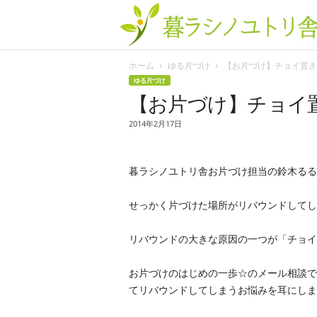
ホーム
ゆる片づけ
【お片づけ】チョイ置きを
ゆる片づけ
【お片づけ】チョイ
2014年2月17日
暮ラシノユトリ舎お片づけ担当の鈴木るる
せっかく片づけた場所がリバウンドしてし
リバウンドの大きな原因の一つが「チョイ
お片づけのはじめの一歩☆のメール相談で
てリバウンドしてしまうお悩みを耳にしま