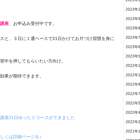
2023年
2023年
講座
、お申込み受付中です。
2023年
2023年
スと、３日に１通ペースで21日かけてお片づけ習慣を身に
2023年
2023年
背中を押してもらいたい方向け。
2022年
2022年
効果が期待できます。
2022年
2022年
2022年
2022年
講座21日ゆったりコースができました
2022年
2021年
しくは詳細ページを♪