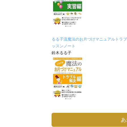
るる子流魔法のお片づけマニュアルトラブ
ッスンノート
鈴木るる子
あ