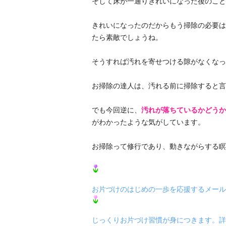
そして床が一通りきれいになった後のこと
きれいになったのだからもう掃除の必要は
たら素敵でしょうね。
そうすれば汚れを寄せつける隙がなくなっ
お掃除の達人は、汚れる前に掃除すると言
でも今回逆に、
汚れが落ちているかどうか
がわかったような気がしています。
お掃除って修行であり、動きながらする瞑
お片づけのはじめの一歩を応援するメール
じっくりお片づけ習慣が身につきます。詳