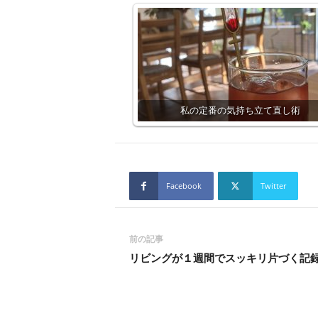
私の定番の気持ち立て直し術
Facebook
Twitter
前の記事
リビングが１週間でスッキリ片づく記