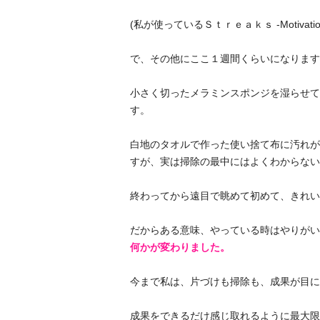
(私が使っているＳｔｒｅａｋｓ -Motivat
で、その他にここ１週間くらいになります
小さく切ったメラミンスポンジを湿らせて
す。
白地のタオルで作った使い捨て布に汚れが
すが、実は掃除の最中にはよくわからない
終わってから遠目で眺めて初めて、きれい
だからある意味、やっている時はやりがい
何かが変わりました。
今まで私は、片づけも掃除も、成果が目に
成果をできるだけ感じ取れるように最大限