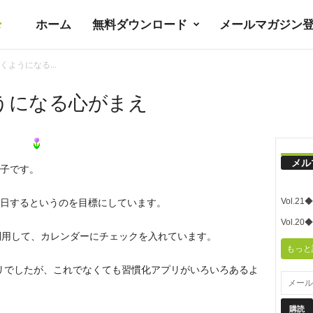
ホーム
無料ダウンロード
メールマガジン
暮
ようになる...
ラ
うになる心がまえ
シ
メル
子です。
ノ
Vol.
日するというのを目標にしています。
ユ
Vol.
を利用して、カレンダーにチェックを入れています。
もっと
ト
アプリでしたが、これでなくても習慣化アプリがいろいろあるよ