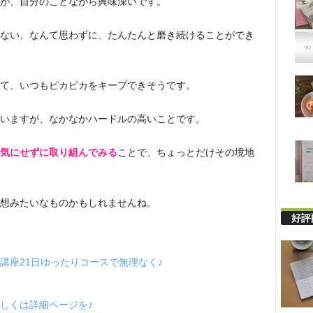
が、自分のことながら興味深いです。
ない、なんて思わずに、たんたんと磨き続けることができ
て、いつもピカピカをキープできそうです。
いますが、なかなかハードルの高いことです。
気にせずに取り組んでみる
ことで、ちょっとだけその境地
想みたいなものかもしれませんね。
好評
講座21日ゆったりコースで無理なく♪
しくは詳細ページを♪