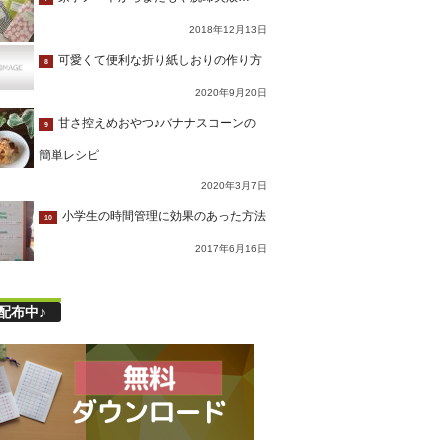
2018年12月13日
可愛くて便利な折り紙しおりの作り方
8
2020年9月20日
甘さ控えめおやつ♪バナナスコーンの
9
簡単レシピ
2020年3月7日
小学生の時間管理に効果のあった方法
10
2017年6月16日
配布中♪