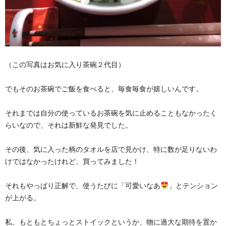
（この写真はお気に入り茶碗２代目）
でもそのお茶碗でご飯を食べると、毎食毎食が嬉しいんです。
それまでは自分の使っているお茶碗を気に止めることもなかったく
らいなので、それは新鮮な発見でした。
その後、気に入った柄のタオルを店で見かけ、特に数が足りないわ
けではなかったけれど、買ってみました！
それもやっぱり正解で、使うたびに「可愛いなあ
」とテンション
が上がる。
私、もともとちょっとストイックというか、物に過大な期待を置か