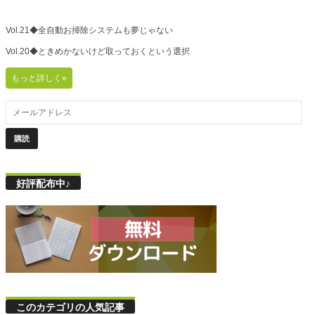
Vol.21◆全自動お掃除システムも夢じゃない
Vol.20◆ときめかないけど取っておくという選択
もっと詳しく»
好評配布中♪
このカテゴリの人気記事