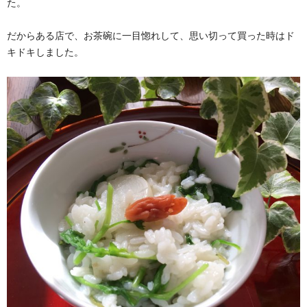
た。
だからある店で、お茶碗に一目惚れして、思い切って買った時はド
キドキしました。