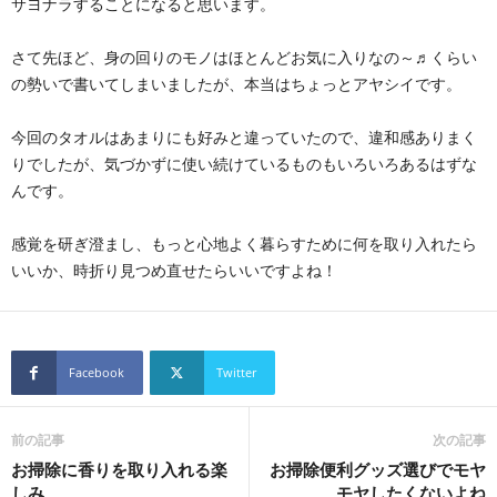
サヨナラすることになると思います。
さて先ほど、身の回りのモノはほとんどお気に入りなの～♬くらい
の勢いで書いてしまいましたが、本当はちょっとアヤシイです。
今回のタオルはあまりにも好みと違っていたので、違和感ありまく
りでしたが、気づかずに使い続けているものもいろいろあるはずな
んです。
感覚を研ぎ澄まし、もっと心地よく暮らすために何を取り入れたら
いいか、時折り見つめ直せたらいいですよね！
Facebook
Twitter
前の記事
次の記事
お掃除に香りを取り入れる楽
お掃除便利グッズ選びでモヤ
しみ
モヤしたくないよね