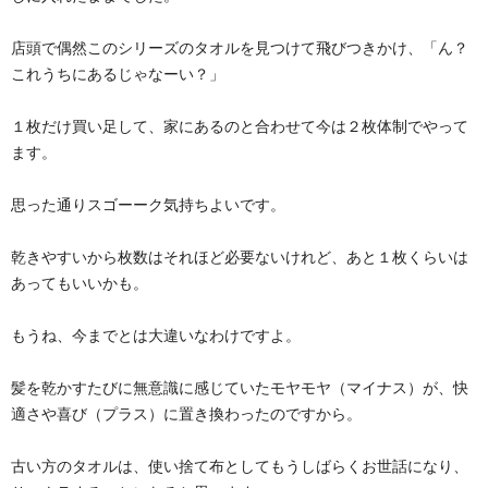
店頭で偶然このシリーズのタオルを見つけて飛びつきかけ、「ん？
これうちにあるじゃなーい？」
１枚だけ買い足して、家にあるのと合わせて今は２枚体制でやって
ます。
思った通りスゴーーク気持ちよいです。
乾きやすいから枚数はそれほど必要ないけれど、あと１枚くらいは
あってもいいかも。
もうね、今までとは大違いなわけですよ。
髪を乾かすたびに無意識に感じていたモヤモヤ（マイナス）が、快
適さや喜び（プラス）に置き換わったのですから。
古い方のタオルは、使い捨て布としてもうしばらくお世話になり、