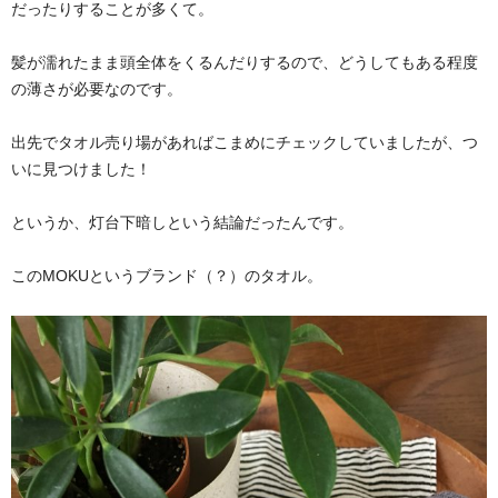
だったりすることが多くて。
髪が濡れたまま頭全体をくるんだりするので、どうしてもある程度
の薄さが必要なのです。
出先でタオル売り場があればこまめにチェックしていましたが、つ
いに見つけました！
というか、灯台下暗しという結論だったんです。
このMOKUというブランド（？）のタオル。