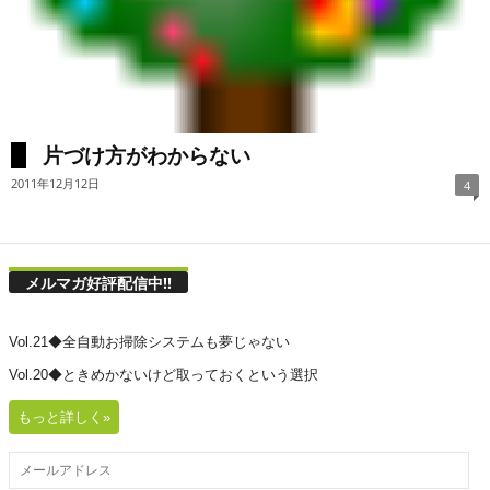
片づけ方がわからない
2011年12月12日
4
メルマガ好評配信中!!
Vol.21◆全自動お掃除システムも夢じゃない
Vol.20◆ときめかないけど取っておくという選択
もっと詳しく»