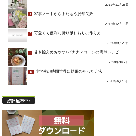
2018年11月25日
家事ノートからまたもや脱却失敗…
7
2018年12月13日
可愛くて便利な折り紙しおりの作り方
8
2020年9月20日
甘さ控えめおやつ♪バナナスコーンの簡単レシピ
9
2020年3月7日
小学生の時間管理に効果のあった方法
10
2017年6月16日
好評配布中♪