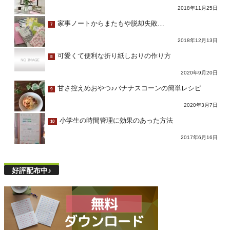
2018年11月25日
家事ノートからまたもや脱却失敗…
7
2018年12月13日
可愛くて便利な折り紙しおりの作り方
8
2020年9月20日
甘さ控えめおやつ♪バナナスコーンの簡単レシピ
9
2020年3月7日
小学生の時間管理に効果のあった方法
10
2017年6月16日
好評配布中♪