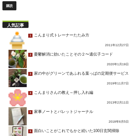
人気記事
こんまり式トレーナーたたみ方
1
2011年12月27日
憂鬱解消に効いたことその２〜遺伝子コード
2
2020年1月19日
家の中がグリーンであふれる葉っぱの定期便サービス
3
2019年11月7日
こんまりさんの教え～押し入れ編
4
2013年2月11日
家事ノートとバレットジャーナル
5
2018年6月5日
面白いことがこれでもかと続いた100日玄関掃除
6