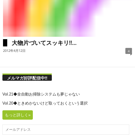
大物片づいてスッキリ!!...
2012年4月12日
4
メルマガ好評配信中!!
Vol.21◆全自動お掃除システムも夢じゃない
Vol.20◆ときめかないけど取っておくという選択
もっと詳しく»