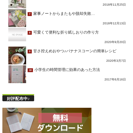
2018年11月25日
家事ノートからまたもや脱却失敗…
7
2018年12月13日
可愛くて便利な折り紙しおりの作り方
8
2020年9月20日
甘さ控えめおやつ♪バナナスコーンの簡単レシピ
9
2020年3月7日
小学生の時間管理に効果のあった方法
10
2017年6月16日
好評配布中♪