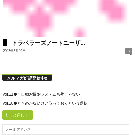
トラベラーズノートユーザ...
2013年5月19日
0
メルマガ好評配信中!!
Vol.21◆全自動お掃除システムも夢じゃない
Vol.20◆ときめかないけど取っておくという選択
もっと詳しく»